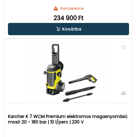
Rendelésre
234 900 Ft
Kosárba
Karcher K 7 WCM Premium elektromos magasnyomású
mosó 20 - 180 bar | 10 l/perc | 230 V