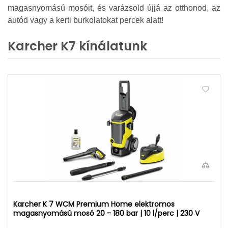
magasnyomású mosóit, és varázsold újjá az otthonod, az
autód vagy a kerti burkolatokat percek alatt!
Karcher K7 kínálatunk
Karcher K 7 WCM Premium Home elektromos
magasnyomású mosó 20 - 180 bar | 10 l/perc | 230 V