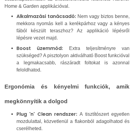
Home & Garden applikációval.
Alkalmazási tanácsadó:
Nem vagy biztos benne,
mekkora nyomás kell a kerékpárhoz vagy a kényes
fából készült teraszhoz? Az applikáció lépésről
lépésre vezet majd.
Boost üzemmód:
Extra teljesítményre van
szükséged? A pisztolyon aktiválható Boost funkcióval
a legmakacsabb, rászáradt foltokat is azonnal
feloldhatod.
Ergonómia és kényelmi funkciók, amik
megkönnyítik a dolgod
Plug 'n' Clean rendszer:
A tisztítószert egyetlen
mozdulattal, közvetlenül a flakonból adagolhatod és
cserélheted.