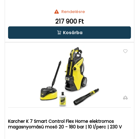
Rendelésre
217 900 Ft
Kosárba
Karcher K 7 Smart Control Flex Home elektromos
magasnyomású mosó 20 - 180 bar | 10 l/perc | 230 V