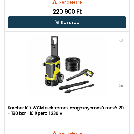
Rendelésre
220 900 Ft
Kosárba
Karcher K 7 WCM elektromos magasnyomású mosó 20
- 180 bar | 10 l/perc | 230 V
Rendelésre