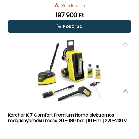
Rendelésre
197 900 Ft
Kosárba
Karcher K 7 Comfort Premium Home elektromos
magasnyomású mosó 20 - 180 bar | 10 l-m | 220-230 v