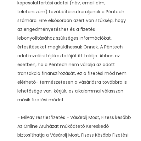
kapcsolattartási adatai (név, email cím,
telefonszám) továbbításra kerüljenek a Péntech
számára. Erre elsősorban azért van szükség, hogy
az engedményezéshez és a fizetés
lebonyolításához szükséges információkat,
értesítéseket megküldhessük Önnek. A Péntech
adatkezelési tájékoztatóját itt találja. Abban az
esetben, ha a Péntech nem vállalja az adott
tranzakció finanszírozását, ez a fizetési mód nem
elérhető- természetesen a vásárlásra továbbra is
lehetősége van, kérjük, ez alkalommal válasszon
másik fizetési módot.
- MilPay részletfizetés - Vásárolj Most, Fizess később
Az Online Áruházat működtető Kereskedő
biztosíthatja a Vásárolj Most, Fizess Később Fizetési