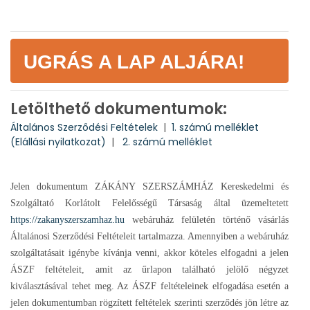
UGRÁS A LAP ALJÁRA!
Letölthető dokumentumok:
Általános Szerződési Feltételek
|
1. számú melléklet
(Elállási nyilatkozat)
|
2. számú melléklet
Jelen dokumentum ZÁKÁNY SZERSZÁMHÁZ Kereskedelmi és
Szolgáltató Korlátolt Felelősségű Társaság által üzemeltetett
https://zakanyszerszamhaz.hu
webáruház felületén történő vásárlás
Általánosi Szerződési Feltételeit tartalmazza. Amennyiben a webáruház
szolgáltatásait igénybe kívánja venni, akkor köteles elfogadni a jelen
ÁSZF feltételeit, amit az űrlapon található jelölő négyzet
kiválasztásával tehet meg. Az ÁSZF feltételeinek elfogadása esetén a
jelen dokumentumban rögzített feltételek szerinti szerződés jön létre az