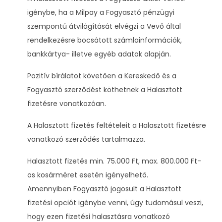
igénybe, ha a Milpay a Fogyasztó pénzügyi
szempontú átvilágítását elvégzi a Vevő által
rendelkezésre bocsátott számlainformációk,
bankkártya- illetve egyéb adatok alapján.
Pozitív bírálatot követően a Kereskedő és a
Fogyasztó szerződést köthetnek a Halasztott
fizetésre vonatkozóan.
A Halasztott fizetés feltételeit a Halasztott fizetésre
vonatkozó szerződés tartalmazza.
Halasztott fizetés min. 75.000 Ft, max. 800.000 Ft-
os kosárméret esetén igényelhető.
Amennyiben Fogyasztó jogosult a Halasztott
fizetési opciót igénybe venni, úgy tudomásul veszi,
hogy ezen fizetési halasztásra vonatkozó