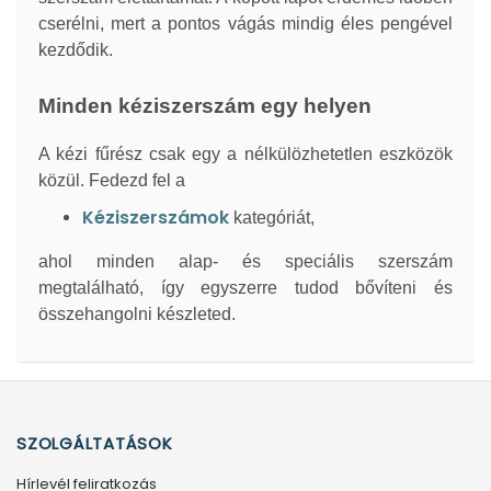
cserélni, mert a pontos vágás mindig éles pengével
kezdődik.
Minden kéziszerszám egy helyen
A kézi fűrész csak egy a nélkülözhetetlen eszközök
közül. Fedezd fel a
Kéziszerszámok
kategóriát,
ahol minden alap- és speciális szerszám
megtalálható, így egyszerre tudod bővíteni és
összehangolni készleted.
SZOLGÁLTATÁSOK
Hírlevél feliratkozás