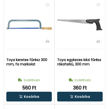
Toya keretes fűrész 300
Toya egykezes kézi fűrész
mm, fa markolat
rókafarkú, 300 mm
Szállítható
Szállítható
560 Ft
360 Ft
Kosárba
Kosárba