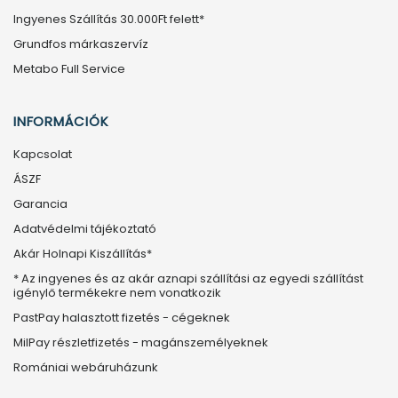
Ingyenes Szállítás 30.000Ft felett*
Grundfos márkaszervíz
Metabo Full Service
INFORMÁCIÓK
Kapcsolat
ÁSZF
Garancia
Adatvédelmi tájékoztató
Akár Holnapi Kiszállítás*
* Az ingyenes és az akár aznapi szállítási az egyedi szállítást
igénylő termékekre nem vonatkozik
PastPay halasztott fizetés - cégeknek
MilPay részletfizetés - magánszemélyeknek
Romániai webáruházunk