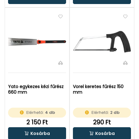
Yato egykezes kézi fűrész
Vorel keretes fűrész 150
660 mm
mm
Elérhető:
4 db
Elérhető:
2 db
2 150 Ft
290 Ft
Kosárba
Kosárba