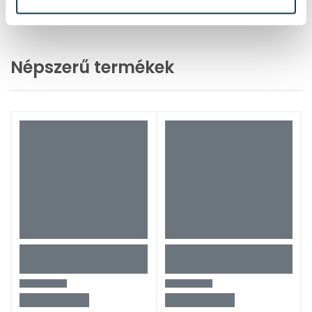
1 / 7 oldal
(125 elem)
Népszerű termékek