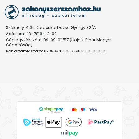
Székhely: 4130 Derecske, Dózsa György 32/A
Adószám: 13478164-2-09
Cégjegyzékszám: 09-09-011517 (Hajdú-Bihar Megyei
Cégbíróság)
Bankszámlaszám: 11738084-20023986-00000000