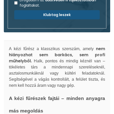
Elfogadom az
adatvédelmi tájékoztatóban
foglaltakat.
Klubtag leszek
nem
A kézi fűrész a klasszikus szerszám, amely
hiányozhat sem barkács, sem profi
műhelyből.
Halk, pontos és mindig kéznél van –
tökéletes társ a mindennapi szereléseknél,
asztalosmunkáknál vagy kültéri feladatoknál.
Segítségével a vágás kontrollált, a felület tiszta, és
nem kell hozzá áram vagy nagy gép.
A kézi fűrészek fajtái – minden anyagra
más megoldás