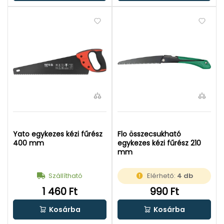
Yato egykezes kézi fűrész
Flo összecsukható
400 mm
egykezes kézi fűrész 210
mm
Szállítható
Elérhető:
4 db
1 460 Ft
990 Ft
Kosárba
Kosárba