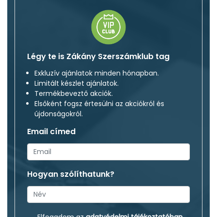
Légy te is Zákány Szerszámklub tag
Exkluzív ajánlatok minden hónapban.
Limitált készlet ajánlatok.
Termékbeveztő akciók.
Elsőként fogsz értesülni az akciókról és
újdonságokról.
Email címed
Hogyan szólíthatunk?