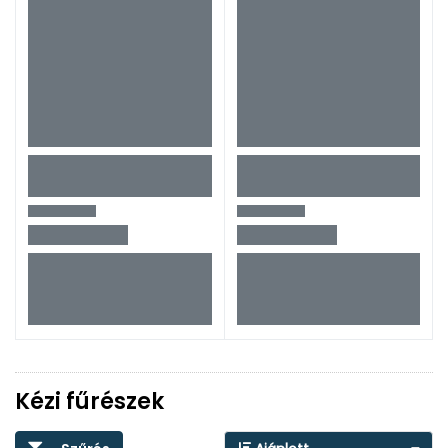
Kézi fűrészek