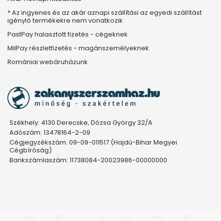
* Az ingyenes és az akár aznapi szállítási az egyedi szállítást
igénylő termékekre nem vonatkozik
PastPay halasztott fizetés - cégeknek
MilPay részletfizetés - magánszemélyeknek
Romániai webáruházunk
Székhely: 4130 Derecske, Dózsa György 32/A
Adószám: 13478164-2-09
Cégjegyzékszám: 09-09-011517 (Hajdú-Bihar Megyei
Cégbíróság)
Bankszámlaszám: 11738084-20023986-00000000