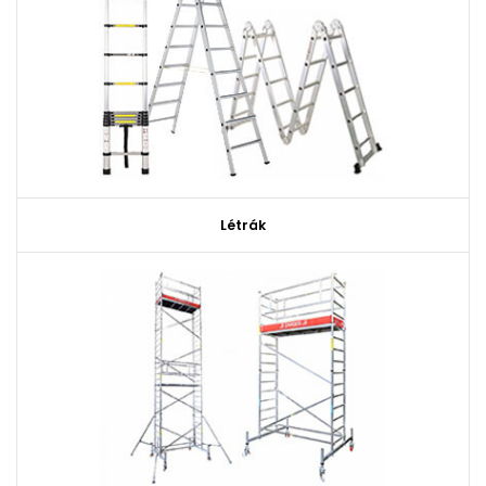
Létrák