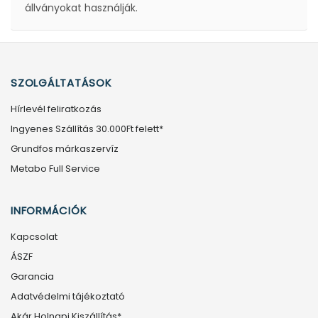
állványokat használják.
SZOLGÁLTATÁSOK
Hírlevél feliratkozás
Ingyenes Szállítás 30.000Ft felett*
Grundfos márkaszervíz
Metabo Full Service
INFORMÁCIÓK
Kapcsolat
ÁSZF
Garancia
Adatvédelmi tájékoztató
Akár Holnapi Kiszállítás*