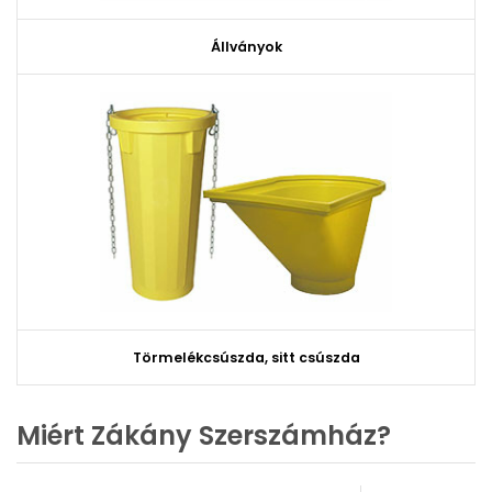
Állványok
Törmelékcsúszda, sitt csúszda
Miért Zákány Szerszámház?