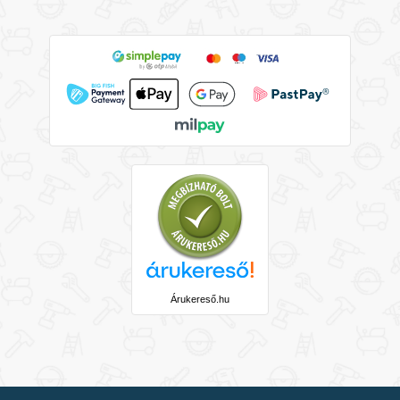
Árukereső.hu