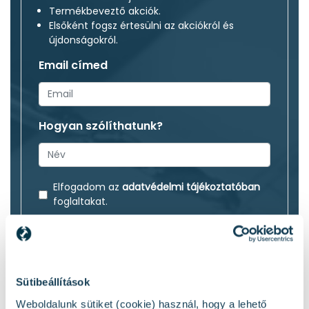
Termékbeveztő akciók.
Elsőként fogsz értesülni az akciókról és
újdonságokról.
Email címed
Hogyan szólíthatunk?
Elfogadom az
adatvédelmi tájékoztatóban
foglaltakat.
Klubtag leszek
Sütibeállítások
Weboldalunk sütiket (cookie) használ, hogy a lehető