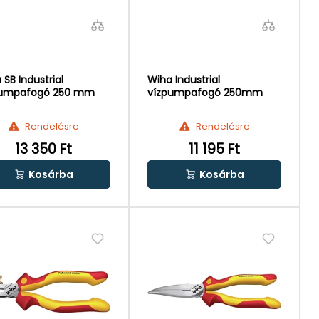
 SB Industrial
Wiha Industrial
pumpafogó 250 mm
vízpumpafogó 250mm
Rendelésre
Rendelésre
13 350 Ft
11 195 Ft
Kosárba
Kosárba