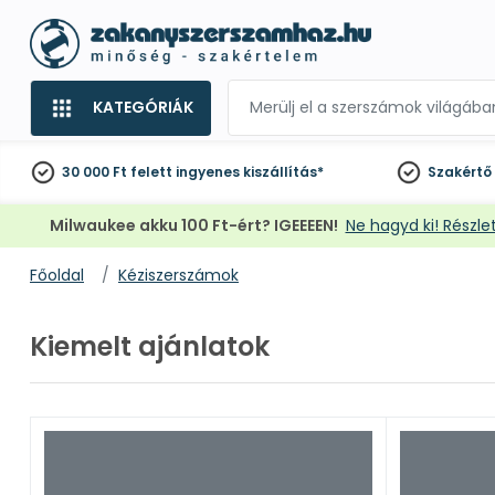
KATEGÓRIÁK
30 000 Ft felett
ingyenes kiszállítás*
Szakértő
Milwaukee akku 100 Ft-ért? IGEEEEN!
Ne hagyd ki! Részlet
Főoldal
Kéziszerszámok
Kiemelt ajánlatok