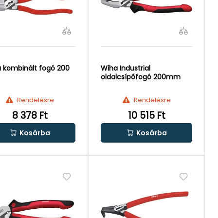
 kombinált fogó 200
Wiha Industrial
oldalcsípőfogó 200mm
Rendelésre
Rendelésre
8 378 Ft
10 515 Ft
Kosárba
Kosárba