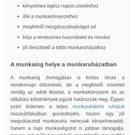
kényelmes egész napos viseléshez
illik a munkakörnyezethez
megfelelő mozgásszabadságot ad
bírja a rendszeres használatot és mosást
jól illeszthető a többi munkaruházathoz
A munkaing helye a munkaruházatban
A munkaing önmagában is fontos része a
mindennapi öltözetnek, de a megfelelő viseletet
mindig az adott feladat, a munkakörnyezet és az
időjárási körülmények együtt határozzák meg. Éppen
ezért érdemes a teljes
munkavédelmi ruházat
összeállításában gondolkodni, hiszen egy jól
megválasztott munkaruha nemcsak kényelmesebb,
hanem a napi munkavégzést is jobban támogatja,