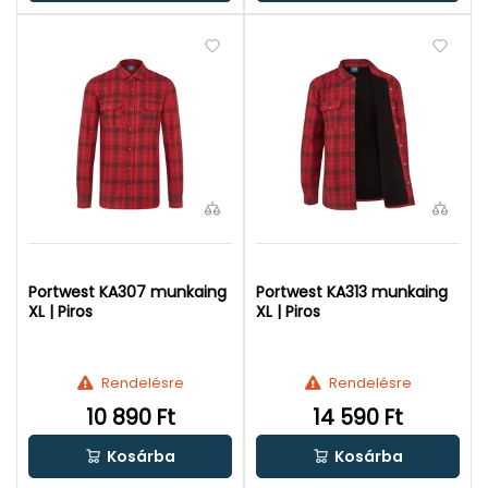
Portwest KA307 munkaing
Portwest KA313 munkaing
XL | Piros
XL | Piros
Rendelésre
Rendelésre
10 890 Ft
14 590 Ft
Kosárba
Kosárba