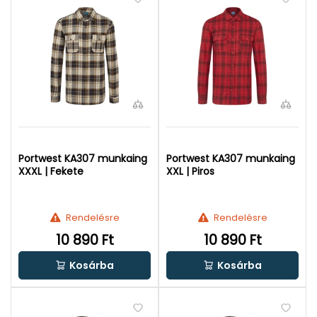
Portwest KA307 munkaing
Portwest KA307 munkaing
XXXL | Fekete
XXL | Piros
Rendelésre
Rendelésre
10 890 Ft
10 890 Ft
Kosárba
Kosárba