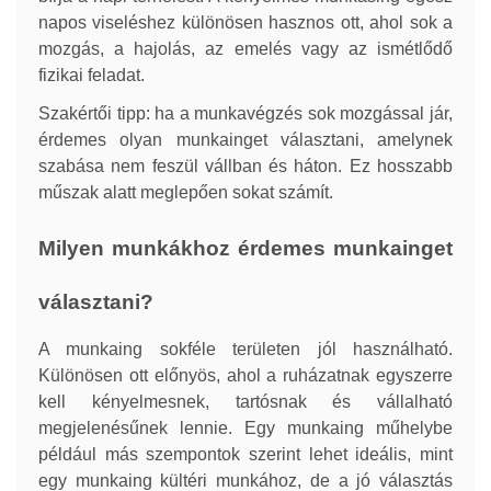
napos viseléshez különösen hasznos ott, ahol sok a
mozgás, a hajolás, az emelés vagy az ismétlődő
fizikai feladat.
Szakértői tipp: ha a munkavégzés sok mozgással jár,
érdemes olyan munkainget választani, amelynek
szabása nem feszül vállban és háton. Ez hosszabb
műszak alatt meglepően sokat számít.
Milyen munkákhoz érdemes munkainget
választani?
A munkaing sokféle területen jól használható.
Különösen ott előnyös, ahol a ruházatnak egyszerre
kell kényelmesnek, tartósnak és vállalható
megjelenésűnek lennie. Egy munkaing műhelybe
például más szempontok szerint lehet ideális, mint
egy munkaing kültéri munkához, de a jó választás