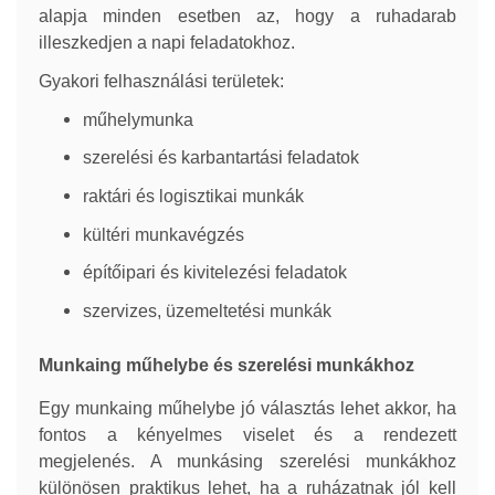
alapja minden esetben az, hogy a ruhadarab
illeszkedjen a napi feladatokhoz.
Gyakori felhasználási területek:
műhelymunka
szerelési és karbantartási feladatok
raktári és logisztikai munkák
kültéri munkavégzés
építőipari és kivitelezési feladatok
szervizes, üzemeltetési munkák
Munkaing műhelybe és szerelési munkákhoz
Egy munkaing műhelybe jó választás lehet akkor, ha
fontos a kényelmes viselet és a rendezett
megjelenés. A munkásing szerelési munkákhoz
különösen praktikus lehet, ha a ruházatnak jól kell