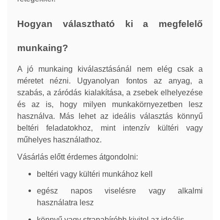
Hogyan választható ki a megfelelő
munkaing?
A jó munkaing kiválasztásánál nem elég csak a
méretet nézni. Ugyanolyan fontos az anyag, a
szabás, a záródás kialakítása, a zsebek elhelyezése
és az is, hogy milyen munkakörnyezetben lesz
használva. Más lehet az ideális választás könnyű
beltéri feladatokhoz, mint intenzív kültéri vagy
műhelyes használathoz.
Vásárlás előtt érdemes átgondolni:
beltéri vagy kültéri munkához kell
egész napos viselésre vagy alkalmi
használatra lesz
könnyű vagy strapabíróbb kivitel az ideális