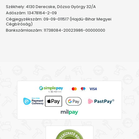
Székhely: 4130 Derecske, Dózsa György 32/A
Adószám: 13478164-2-09
Cégjegyzékszám: 09-09-011517 (Hajdú-Bihar Megyei
Cégbíróság)
Bankszámlaszám: 11738084-20023986-00000000