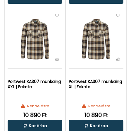
Portwest KA307 munkaing
Portwest KA307 munkaing
XXL | Fekete
XL | Fekete
Rendelésre
Rendelésre
10 890 Ft
10 890 Ft
Kosárba
Kosárba