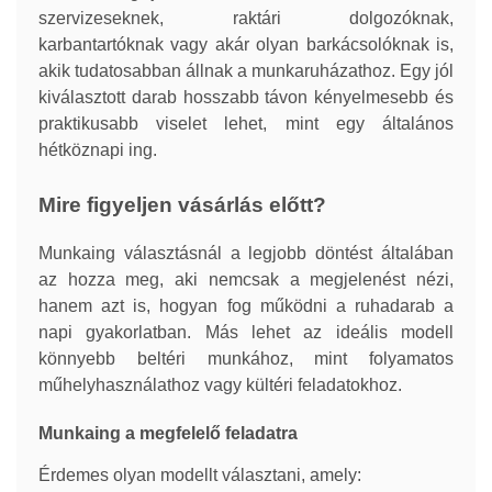
szervizeseknek, raktári dolgozóknak,
karbantartóknak vagy akár olyan barkácsolóknak is,
akik tudatosabban állnak a munkaruházathoz. Egy jól
kiválasztott darab hosszabb távon kényelmesebb és
praktikusabb viselet lehet, mint egy általános
hétköznapi ing.
Mire figyeljen vásárlás előtt?
Munkaing választásnál a legjobb döntést általában
az hozza meg, aki nemcsak a megjelenést nézi,
hanem azt is, hogyan fog működni a ruhadarab a
napi gyakorlatban. Más lehet az ideális modell
könnyebb beltéri munkához, mint folyamatos
műhelyhasználathoz vagy kültéri feladatokhoz.
Munkaing a megfelelő feladatra
Érdemes olyan modellt választani, amely: