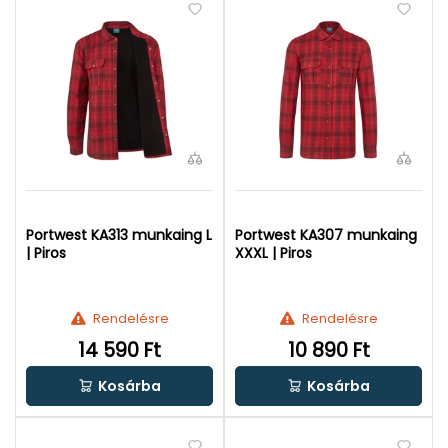
Portwest KA313 munkaing L
Portwest KA307 munkaing
| Piros
XXXL | Piros
Rendelésre
Rendelésre
14 590 Ft
10 890 Ft
Kosárba
Kosárba