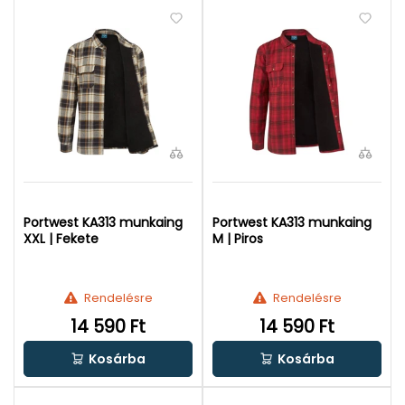
Portwest KA313 munkaing
Portwest KA313 munkaing
XXL | Fekete
M | Piros
Rendelésre
Rendelésre
14 590 Ft
14 590 Ft
Kosárba
Kosárba