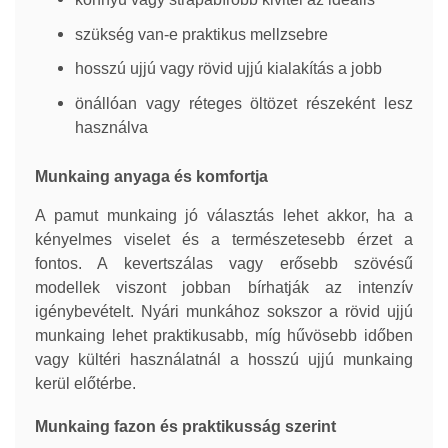
szükség van-e praktikus mellzsebre
hosszú ujjú vagy rövid ujjú kialakítás a jobb
önállóan vagy réteges öltözet részeként lesz
használva
Munkaing anyaga és komfortja
A pamut munkaing jó választás lehet akkor, ha a
kényelmes viselet és a természetesebb érzet a
fontos. A kevertszálas vagy erősebb szövésű
modellek viszont jobban bírhatják az intenzív
igénybevételt. Nyári munkához sokszor a rövid ujjú
munkaing lehet praktikusabb, míg hűvösebb időben
vagy kültéri használatnál a hosszú ujjú munkaing
kerül előtérbe.
Munkaing fazon és praktikusság szerint