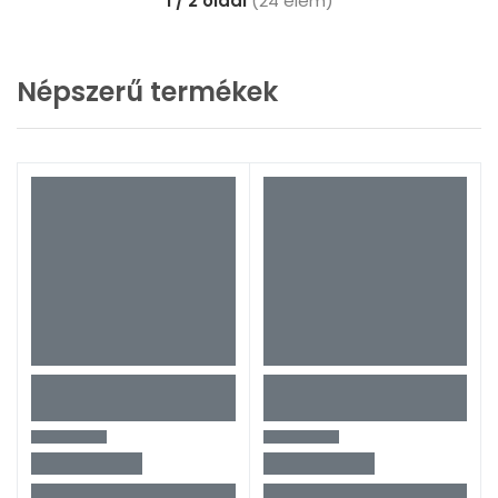
1 / 2 oldal
(24 elem)
Népszerű termékek