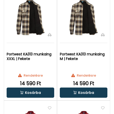
Portwest KA313 munkaing
Portwest KA313 munkaing
XXXL | Fekete
M | Fekete
Rendelésre
Rendelésre
14 590 Ft
14 590 Ft
Kosárba
Kosárba