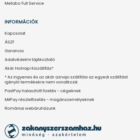
Metabo Full Service
INFORMÁCIÓK
Kapcsolat
ÁSZF
Garancia
Adatvédelmi tájékoztató
Akár Holnapi Kiszállítás*
* Az ingyenes és az akár aznapi szállítási az egyedi szállítást
igénylő termékekre nem vonatkozik
PastPay halasztott fizetés - cégeknek
MilPay részletfizetés - magánszemélyeknek
Romániai webáruházunk