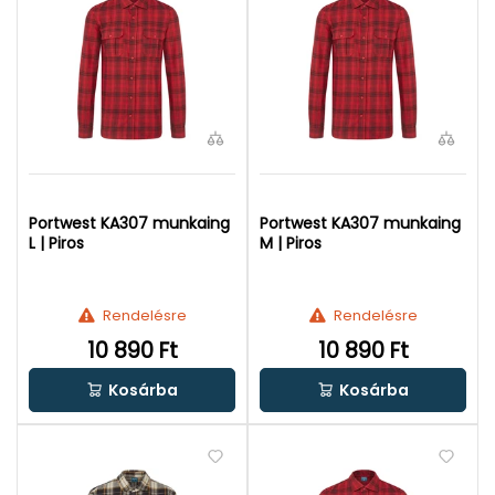
Portwest KA307 munkaing
Portwest KA307 munkaing
L | Piros
M | Piros
Rendelésre
Rendelésre
10 890 Ft
10 890 Ft
Kosárba
Kosárba