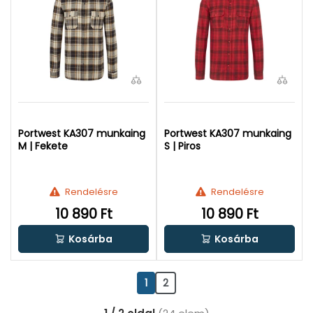
Portwest KA307 munkaing
Portwest KA307 munkaing
M | Fekete
S | Piros
Rendelésre
Rendelésre
10 890 Ft
10 890 Ft
Kosárba
Kosárba
1
2