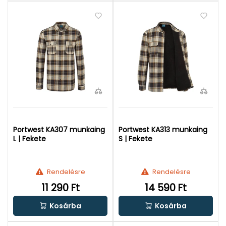
Portwest KA307 munkaing
Portwest KA313 munkaing
L | Fekete
S | Fekete
Rendelésre
Rendelésre
11 290 Ft
14 590 Ft
Kosárba
Kosárba