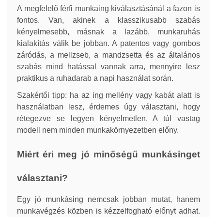
A megfelelő férfi munkaing kiválasztásánál a fazon is
fontos. Van, akinek a klasszikusabb szabás
kényelmesebb, másnak a lazább, munkaruhás
kialakítás válik be jobban. A patentos vagy gombos
záródás, a mellzseb, a mandzsetta és az általános
szabás mind hatással vannak arra, mennyire lesz
praktikus a ruhadarab a napi használat során.
Szakértői tipp: ha az ing mellény vagy kabát alatt is
használatban lesz, érdemes úgy választani, hogy
rétegezve se legyen kényelmetlen. A túl vastag
modell nem minden munkakörnyezetben előny.
Miért éri meg jó minőségű munkásinget
választani?
Egy jó munkásing nemcsak jobban mutat, hanem
munkavégzés közben is kézzelfogható előnyt adhat.