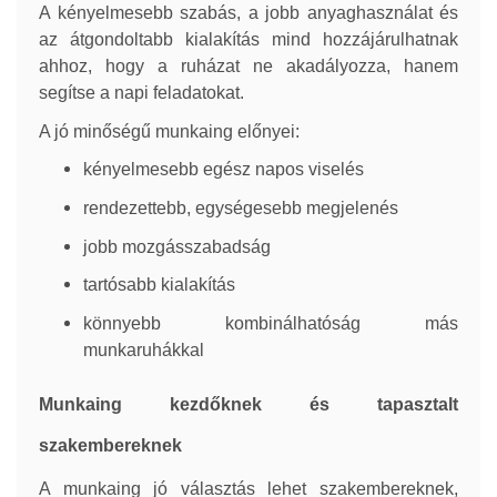
A kényelmesebb szabás, a jobb anyaghasználat és
az átgondoltabb kialakítás mind hozzájárulhatnak
ahhoz, hogy a ruházat ne akadályozza, hanem
segítse a napi feladatokat.
A jó minőségű munkaing előnyei:
kényelmesebb egész napos viselés
rendezettebb, egységesebb megjelenés
jobb mozgásszabadság
tartósabb kialakítás
könnyebb kombinálhatóság más
munkaruhákkal
Munkaing kezdőknek és tapasztalt
szakembereknek
A munkaing jó választás lehet szakembereknek,