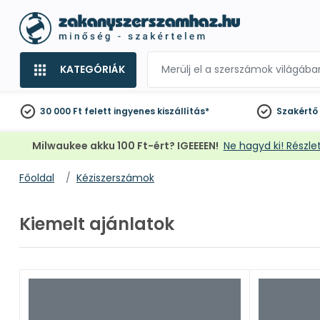
KATEGÓRIÁK
30 000 Ft felett
ingyenes kiszállítás*
Szakértő
Milwaukee akku 100 Ft-ért? IGEEEEN!
Ne hagyd ki! Részlet
Főoldal
Kéziszerszámok
Kiemelt ajánlatok