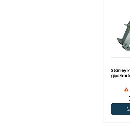
Stanley k
gipszkar