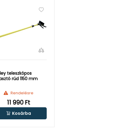
ley teleszkópos
sztó rúd 1150 mm
Rendelésre
11 990 Ft
Kosárba