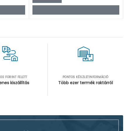
00 FORINT FELETT
PONTOS KÉSZLETINFORMÁCIÓ
enes kiszállítás
Több ezer termék raktárról