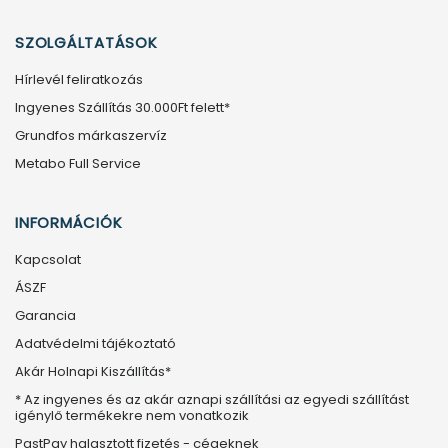
SZOLGÁLTATÁSOK
Hírlevél feliratkozás
Ingyenes Szállítás 30.000Ft felett*
Grundfos márkaszervíz
Metabo Full Service
INFORMÁCIÓK
Kapcsolat
ÁSZF
Garancia
Adatvédelmi tájékoztató
Akár Holnapi Kiszállítás*
* Az ingyenes és az akár aznapi szállítási az egyedi szállítást
igénylő termékekre nem vonatkozik
PastPay halasztott fizetés - cégeknek