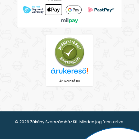
Árukereső.hu
© 2026 Zákány Szerszámház Kft. Minden jog fenntartva.