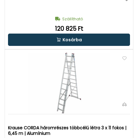
Szállítható
120 825 Ft
Kosárba
Krause CORDA háromrészes többcélú létra 3 x 11 fokos |
6,45 m | Alumínium