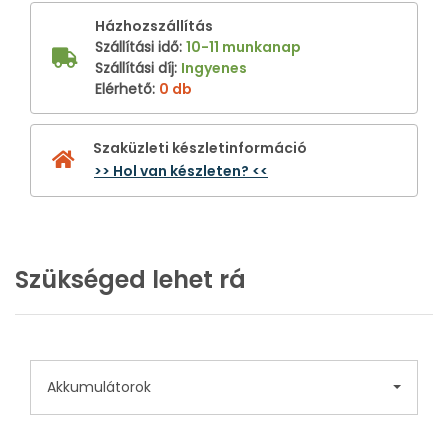
Házhozszállítás
Szállítási idő
:
10-11 munkanap
Szállítási díj
:
Ingyenes
Elérhető
:
0 db
Szaküzleti készletinformáció
>> Hol van készleten? <<
Szükséged lehet rá
Akkumulátorok