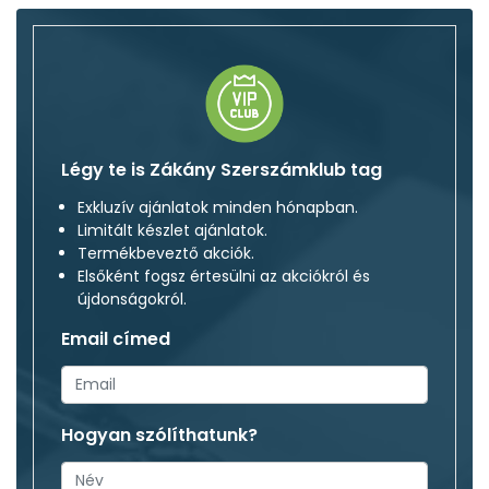
Légy te is Zákány Szerszámklub tag
Exkluzív ajánlatok minden hónapban.
Limitált készlet ajánlatok.
Termékbeveztő akciók.
Elsőként fogsz értesülni az akciókról és
újdonságokról.
Email címed
Hogyan szólíthatunk?