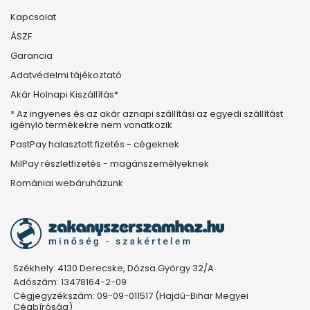
Kapcsolat
ÁSZF
Garancia
Adatvédelmi tájékoztató
Akár Holnapi Kiszállítás*
* Az ingyenes és az akár aznapi szállítási az egyedi szállítást
igénylő termékekre nem vonatkozik
PastPay halasztott fizetés - cégeknek
MilPay részletfizetés - magánszemélyeknek
Romániai webáruházunk
Székhely: 4130 Derecske, Dózsa György 32/A
Adószám: 13478164-2-09
Cégjegyzékszám: 09-09-011517 (Hajdú-Bihar Megyei
Cégbíróság)