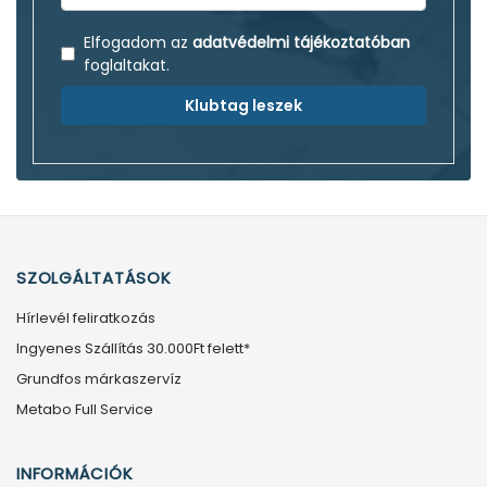
Elfogadom az
adatvédelmi tájékoztatóban
foglaltakat.
Klubtag leszek
SZOLGÁLTATÁSOK
Hírlevél feliratkozás
Ingyenes Szállítás 30.000Ft felett*
Grundfos márkaszervíz
Metabo Full Service
INFORMÁCIÓK