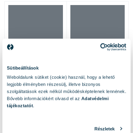
Sütibeállítások
Weboldalunk sütiket (cookie) használ, hogy a lehető
legjobb élményben részesülj, illetve bizonyos
szolgáltatások ezek nélkül működésképtelenek lennének.
Bővebb információkért olvasd el az
Adatvédelmi
tájékoztatót
.
Mások ezeket nézték
Részletek