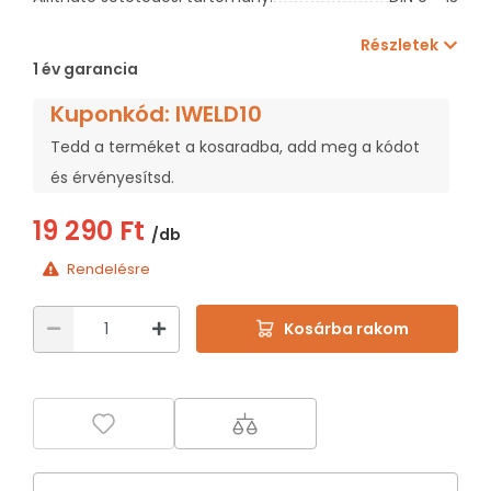
Részletek
1 év garancia
Kuponkód: IWELD10
Tedd a terméket a kosaradba, add meg a kódot
és érvényesítsd.
19 290 Ft
/db
Rendelésre
Kosárba rakom