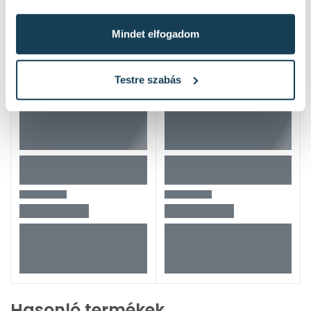
Mindet elfogadom
Testre szabás
Hasonló termékek