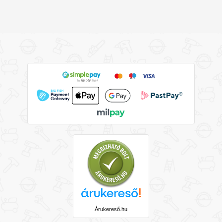
Árukereső.hu