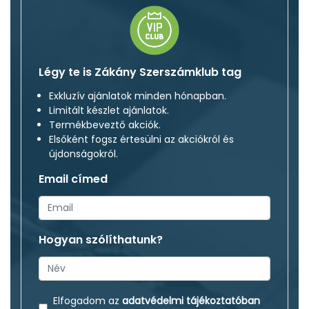
Légy te is Zákány Szerszámklub tag
Exkluzív ajánlatok minden hónapban.
Limitált készlet ajánlatok.
Termékbeveztő akciók.
Elsőként fogsz értesülni az akciókról és
újdonságokról.
Email címed
Hogyan szólíthatunk?
Elfogadom az
adatvédelmi tájékoztatóban