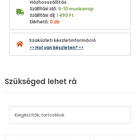
Házhozszállítás
Szállítási idő
:
9-10 munkanap
Szállítási díj
:
1 490 Ft
Elérhető
:
0 db
Szaküzleti készletinformáció
>> Hol van készleten? <<
Szükséged lehet rá
Kiegészítők, tartozékok