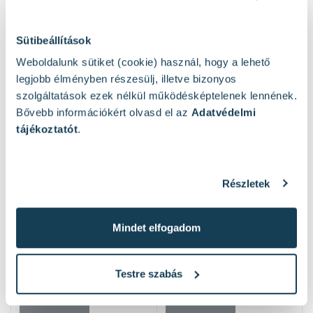
Sütibeállítások
Weboldalunk sütiket (cookie) használ, hogy a lehető
Hasonló termékek
legjobb élményben részesülj, illetve bizonyos
szolgáltatások ezek nélkül működésképtelenek lennének.
Bővebb információkért olvasd el az
Adatvédelmi
tájékoztatót
.
Részletek
Mindet elfogadom
Testre szabás