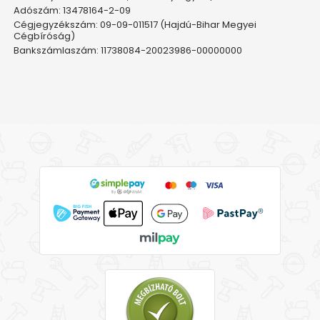
Adószám: 13478164-2-09
Cégjegyzékszám: 09-09-011517 (Hajdú-Bihar Megyei
Cégbíróság)
Bankszámlaszám: 11738084-20023986-00000000