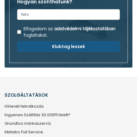
Hogyan szólíthatunk?
Elfogadom az
adatvédelmi tájékoztatóban
foglaltakat.
Klubtag leszek
SZOLGÁLTATÁSOK
Hírlevél feliratkozás
Ingyenes Szállítás 30.000Ft felett*
Grundfos márkaszervíz
Metabo Full Service