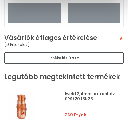
Vásárlók átlagos értékelése
(0 Értékelés)
Értékelés írása
Legutóbb megtekintett termékek
Iweld 2,4mm patronház
SR9/20 13N28
260 Ft
/db