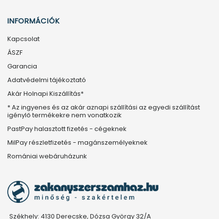
INFORMÁCIÓK
Kapcsolat
ÁSZF
Garancia
Adatvédelmi tájékoztató
Akár Holnapi Kiszállítás*
* Az ingyenes és az akár aznapi szállítási az egyedi szállítást
igénylő termékekre nem vonatkozik
PastPay halasztott fizetés - cégeknek
MilPay részletfizetés - magánszemélyeknek
Romániai webáruházunk
Székhely: 4130 Derecske, Dózsa György 32/A