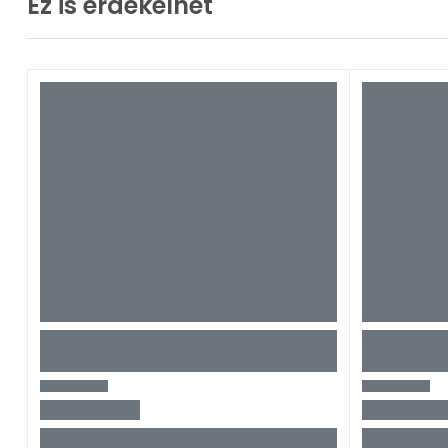
Ez is érdekelhet