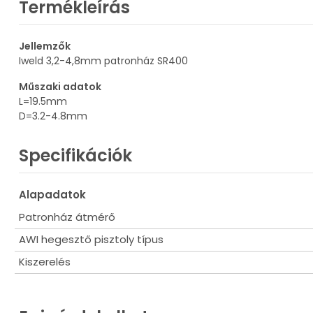
Termékleírás
Jellemzők
Iweld 3,2-4,8mm patronház SR400
Műszaki adatok
L=19.5mm
D=3.2-4.8mm
Specifikációk
Alapadatok
Patronház átmérő
AWI hegesztő pisztoly típus
Kiszerelés