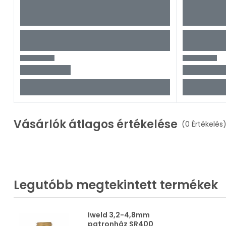
Vásárlók átlagos értékelése
(0 Értékelés
Legutóbb megtekintett termékek
Iweld 3,2-4,8mm
patronház SR400