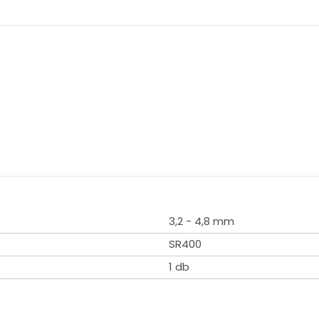
3,2 - 4,8 mm
SR400
1 db