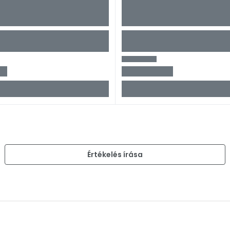
)
Értékelés írása