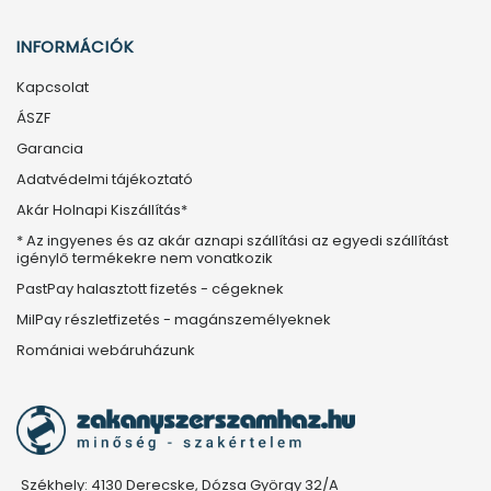
INFORMÁCIÓK
Kapcsolat
ÁSZF
Garancia
Adatvédelmi tájékoztató
Akár Holnapi Kiszállítás*
* Az ingyenes és az akár aznapi szállítási az egyedi szállítást
igénylő termékekre nem vonatkozik
PastPay halasztott fizetés - cégeknek
MilPay részletfizetés - magánszemélyeknek
Romániai webáruházunk
Székhely: 4130 Derecske, Dózsa György 32/A