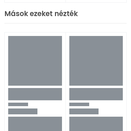
Mások ezeket nézték