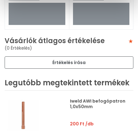
Vásárlók átlagos értékelése
(0 Értékelés)
Értékelés írása
Legutóbb megtekintett termékek
Iweld AWI befogópatron
1,0x50mm
200 Ft
/db