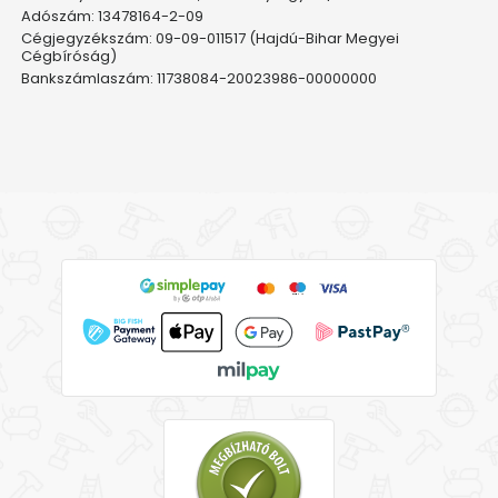
Adószám: 13478164-2-09
Cégjegyzékszám: 09-09-011517 (Hajdú-Bihar Megyei
Cégbíróság)
Bankszámlaszám: 11738084-20023986-00000000