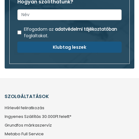
Hogyan szólíthatunk?
Elfogadom az
adatvédelmi tájékoztatóban
foglaltakat.
Klubtag leszek
SZOLGÁLTATÁSOK
Hírlevél feliratkozás
Ingyenes Szállítás 30.000Ft felett*
Grundfos márkaszervíz
Metabo Full Service