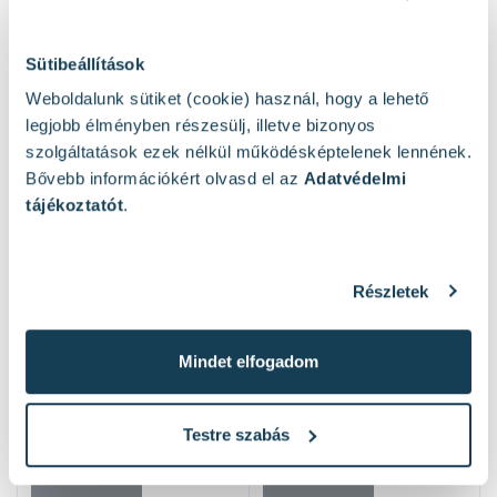
Sütibeállítások
Weboldalunk sütiket (cookie) használ, hogy a lehető
Hasonló termékek
legjobb élményben részesülj, illetve bizonyos
szolgáltatások ezek nélkül működésképtelenek lennének.
Bővebb információkért olvasd el az
Adatvédelmi
tájékoztatót
.
Részletek
Mindet elfogadom
Testre szabás