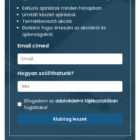
Exkluzív ajánlatok minden hónapban.
Limitált készlet ajánlatok.
Termékbeveztő akciók.
Elsőként fogsz értesülni az akciókról és
újdonságokról.
Email címed
Hogyan szólíthatunk?
Elfogadom az
adatvédelmi tájékoztatóban
foglaltakat.
Klubtag leszek