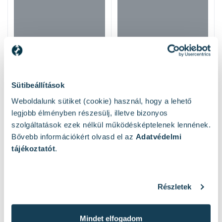
Sütibeállítások
Weboldalunk sütiket (cookie) használ, hogy a lehető
legjobb élményben részesülj, illetve bizonyos
szolgáltatások ezek nélkül működésképtelenek lennének.
Bővebb információkért olvasd el az
Adatvédelmi
tájékoztatót
.
Hasonló termékek
Részletek
Mindet elfogadom