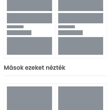
Mások ezeket nézték