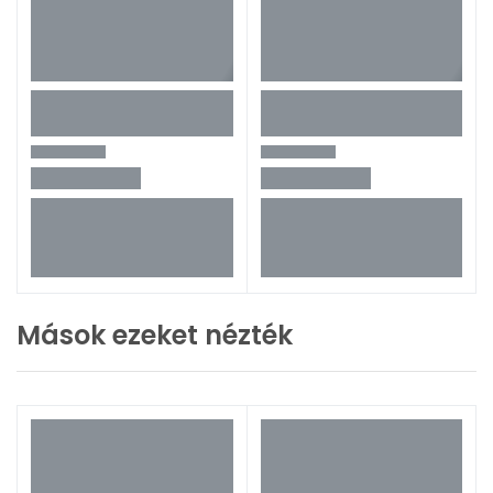
Mások ezeket nézték