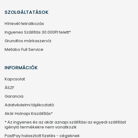
SZOLGÁLTATÁSOK
Hírlevél feliratkozás
Ingyenes Szállítás 30.000Ft felett*
Grundfos márkaszervíz
Metabo Full Service
INFORMÁCIÓK
Kapcsolat
ÁSZF
Garancia
Adatvédelmi tájékoztató
Akár Holnapi Kiszállítás*
* Az ingyenes és az akár aznapi szállítási az egyedi szállítást
igénylő termékekre nem vonatkozik
PastPay halasztott fizetés - cégeknek