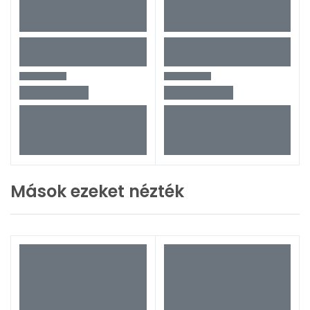
Mások ezeket nézték