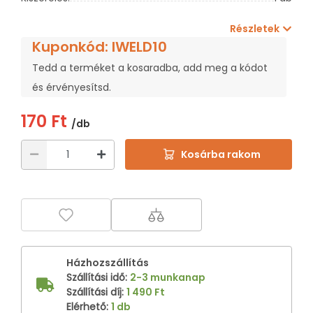
Részletek
Kuponkód: IWELD10
Tedd a terméket a kosaradba, add meg a kódot
és érvényesítsd.
170 Ft
/db
Kosárba rakom
Házhozszállítás
Szállítási idő
:
2-3 munkanap
Szállítási díj
:
1 490 Ft
Elérhető
:
1 db