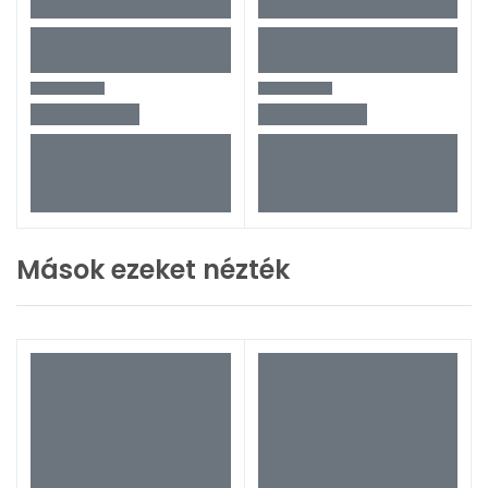
Mások ezeket nézték