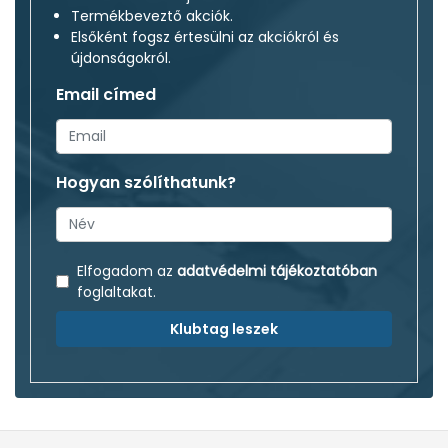
Termékbeveztő akciók.
Elsőként fogsz értesülni az akciókról és
újdonságokról.
Email címed
Hogyan szólíthatunk?
Elfogadom az
adatvédelmi tájékoztatóban
foglaltakat.
Klubtag leszek