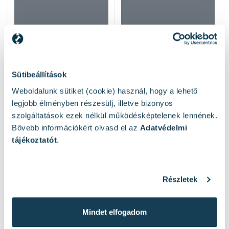
Sütibeállítások
Weboldalunk sütiket (cookie) használ, hogy a lehető
legjobb élményben részesülj, illetve bizonyos
szolgáltatások ezek nélkül működésképtelenek lennének.
Bővebb információkért olvasd el az
Adatvédelmi
tájékoztatót
.
Hasonló termékek
Részletek
Mindet elfogadom