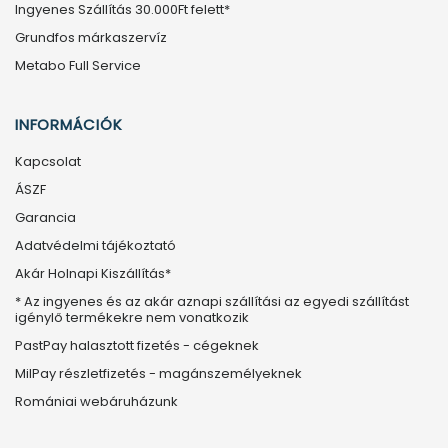
Ingyenes Szállítás 30.000Ft felett*
Grundfos márkaszervíz
Metabo Full Service
INFORMÁCIÓK
Kapcsolat
ÁSZF
Garancia
Adatvédelmi tájékoztató
Akár Holnapi Kiszállítás*
* Az ingyenes és az akár aznapi szállítási az egyedi szállítást
igénylő termékekre nem vonatkozik
PastPay halasztott fizetés - cégeknek
MilPay részletfizetés - magánszemélyeknek
Romániai webáruházunk