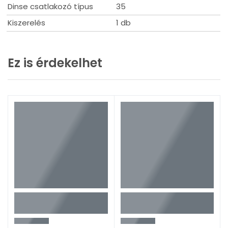
Dinse csatlakozó típus
35
Kiszerelés
1 db
Ez is érdekelhet