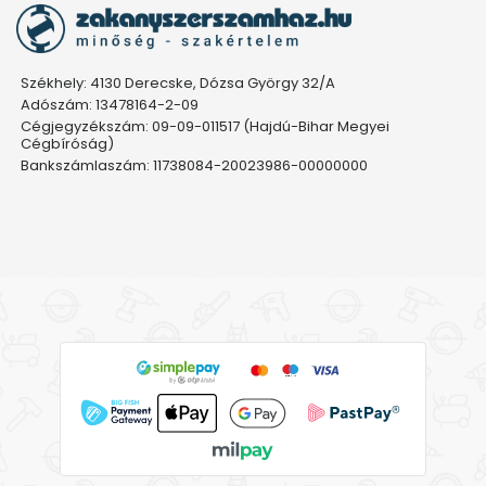
Székhely: 4130 Derecske, Dózsa György 32/A
Adószám: 13478164-2-09
Cégjegyzékszám: 09-09-011517 (Hajdú-Bihar Megyei
Cégbíróság)
Bankszámlaszám: 11738084-20023986-00000000