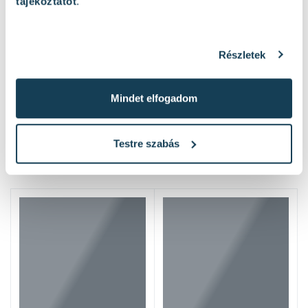
tájékoztatót
.
Részletek
Mindet elfogadom
Hasonló termékek
Testre szabás