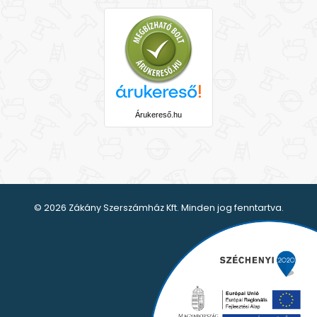
Árukereső.hu
© 2026 Zákány Szerszámház Kft. Minden jog fenntartva.