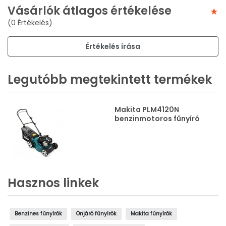
Vásárlók átlagos értékelése
(0 Értékelés)
Értékelés írása
Legutóbb megtekintett termékek
Makita PLM4120N
benzinmotoros fűnyíró
Hasznos linkek
Benzines fűnyírók
Önjáró fűnyírók
Makita fűnyírók