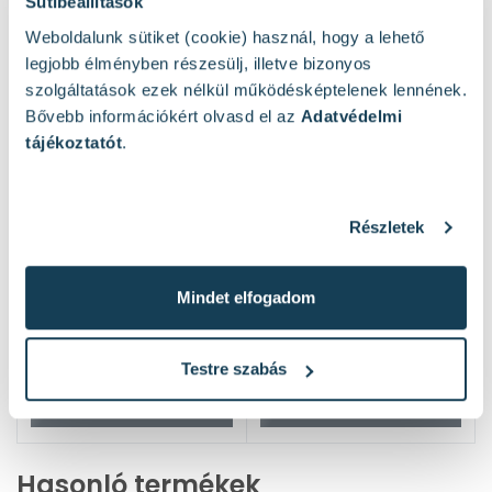
Sütibeállítások
Weboldalunk sütiket (cookie) használ, hogy a lehető
legjobb élményben részesülj, illetve bizonyos
szolgáltatások ezek nélkül működésképtelenek lennének.
Bővebb információkért olvasd el az
Adatvédelmi
tájékoztatót
.
Részletek
Mindet elfogadom
Testre szabás
Hasonló termékek