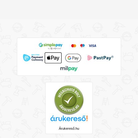
Árukereső.hu