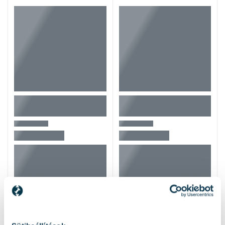
Mások ezeket nézték