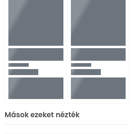
Tovább olvasom
Mások ezeket nézték