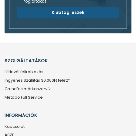
foglaltakat.
Klubtag leszek
SZOLGÁLTATÁSOK
Hírlevél feliratkozás
Ingyenes Szállítás 30.000Ft felett*
Grundfos márkaszervíz
Metabo Full Service
INFORMÁCIÓK
Kapcsolat
ÁSZF