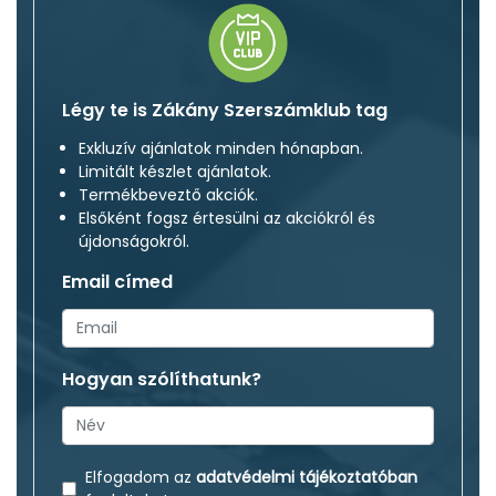
Légy te is Zákány Szerszámklub tag
Exkluzív ajánlatok minden hónapban.
Limitált készlet ajánlatok.
Termékbeveztő akciók.
Elsőként fogsz értesülni az akciókról és
újdonságokról.
Email címed
Hogyan szólíthatunk?
Elfogadom az
adatvédelmi tájékoztatóban