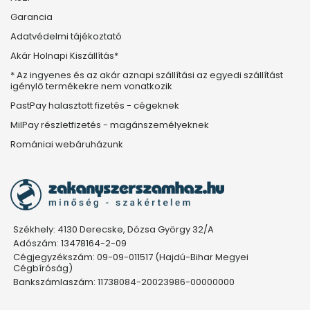
Garancia
Adatvédelmi tájékoztató
Akár Holnapi Kiszállítás*
* Az ingyenes és az akár aznapi szállítási az egyedi szállítást
igénylő termékekre nem vonatkozik
PastPay halasztott fizetés - cégeknek
MilPay részletfizetés - magánszemélyeknek
Romániai webáruházunk
Székhely: 4130 Derecske, Dózsa György 32/A
Adószám: 13478164-2-09
Cégjegyzékszám: 09-09-011517 (Hajdú-Bihar Megyei
Cégbíróság)
Bankszámlaszám: 11738084-20023986-00000000