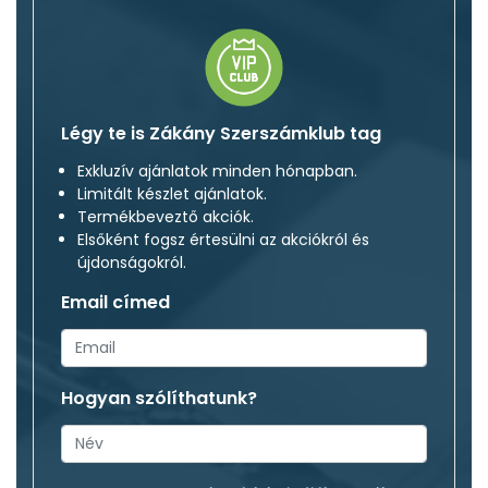
Légy te is Zákány Szerszámklub tag
Exkluzív ajánlatok minden hónapban.
Limitált készlet ajánlatok.
Termékbeveztő akciók.
Elsőként fogsz értesülni az akciókról és
újdonságokról.
Email címed
Hogyan szólíthatunk?