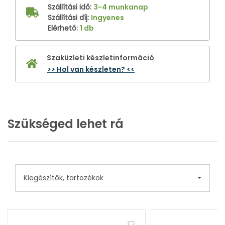
Szállítási idő
:
3-4 munkanap
Szállítási díj
:
Ingyenes
Elérhető
:
1 db
Szaküzleti készletinformáció
>> Hol van készleten? <<
Szükséged lehet rá
Kiegészítők, tartozékok