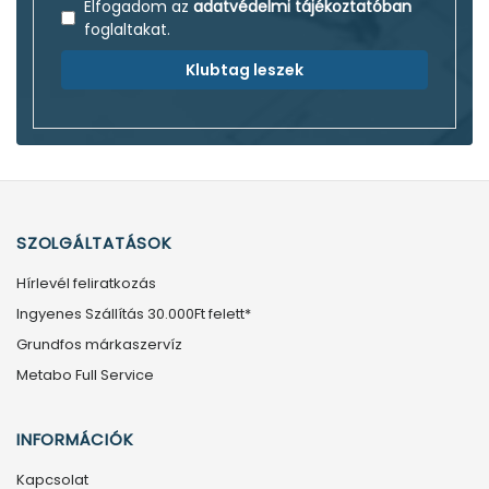
Elfogadom az
adatvédelmi tájékoztatóban
foglaltakat.
Klubtag leszek
SZOLGÁLTATÁSOK
Hírlevél feliratkozás
Ingyenes Szállítás 30.000Ft felett*
Grundfos márkaszervíz
Metabo Full Service
INFORMÁCIÓK
Kapcsolat