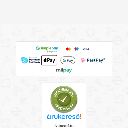
Árukereső.hu