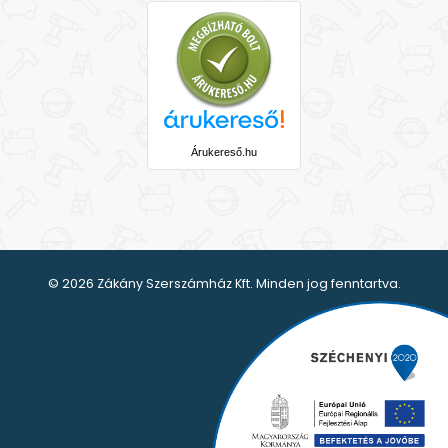
Árukereső.hu
© 2026 Zákány Szerszámház Kft. Minden jog fenntartva.