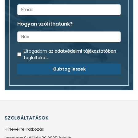
Hogyan szólíthatunk?
Elfogadom az
adatvédelmi tájékoztatóban
foglaltakat.
Klubtag leszek
SZOLGÁLTATÁSOK
Hírlevél feliratkozás
Ingyenes Szállítás 30.000Ft felett*