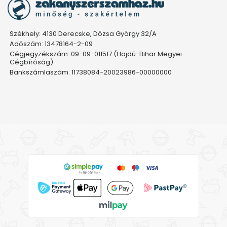
Székhely: 4130 Derecske, Dózsa György 32/A
Adószám: 13478164-2-09
Cégjegyzékszám: 09-09-011517 (Hajdú-Bihar Megyei
Cégbíróság)
Bankszámlaszám: 11738084-20023986-00000000