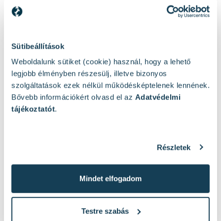
Sütibeállítások
Weboldalunk sütiket (cookie) használ, hogy a lehető
legjobb élményben részesülj, illetve bizonyos
szolgáltatások ezek nélkül működésképtelenek lennének.
Bővebb információkért olvasd el az
Adatvédelmi
tájékoztatót
.
Hasonló termékek
Részletek
Mindet elfogadom
Testre szabás