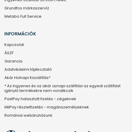
Grundfos márkaszervíz
Metabo Full Service
INFORMÁCIÓK
Kapcsolat
ÁSZF
Garancia
Adatvédelmi tájékoztató
Akár Holnapi Kiszállítás*
* Az ingyenes és az akár aznapi szállítási az egyedi szállítást
igénylő termékekre nem vonatkozik
PastPay halasztott fizetés - cégeknek
MilPay részletfizetés - magánszemélyeknek
Romániai webáruházunk