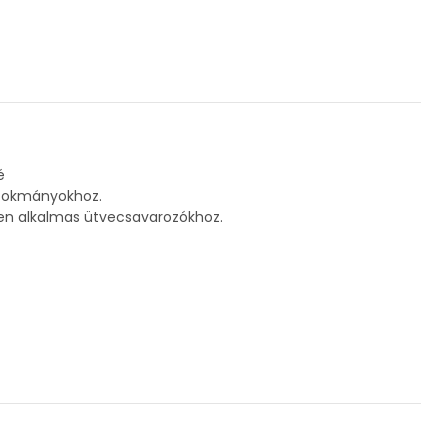
é
-tokmányokhoz.
sen alkalmas ütvecsavarozókhoz.