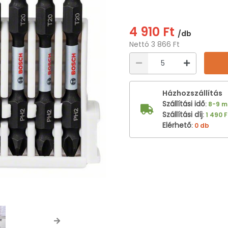
4 910 Ft
/db
Nettó 3 866 Ft
Házhozszállítás
Szállítási idő
:
8-9 
Szállítási díj
:
1 490 F
Elérhető
:
0 db
Next