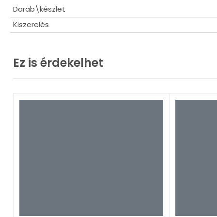
Darab\készlet
Kiszerelés
Ez is érdekelhet