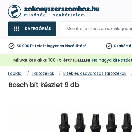
KATEGÓRIÁK
50 000 Ft felett
ingyenes kiszállítás*
Szakértő
Milwaukee akku 100 Ft-ért? IGEEEEN!
Ne hagyd ki! Részlet
Főoldal
Tartozékok
Bitek és csavarozás tartozékok
Bosch bit készlet 9 db