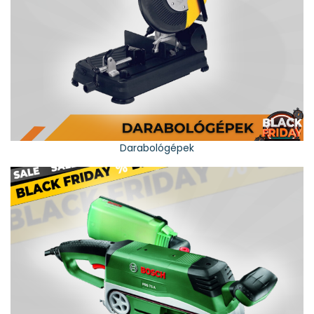
Darabológépek