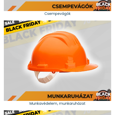
Csempevágók
Munkavédelem, munkaruházat