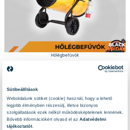
Hőlégbefúvók
Sütibeállítások
Weboldalunk sütiket (cookie) használ, hogy a lehető
legjobb élményben részesülj, illetve bizonyos
szolgáltatások ezek nélkül működésképtelenek lennének.
Bővebb információkért olvasd el az
Adatvédelmi
tájékoztatót
.