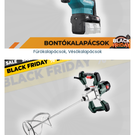
Fúrókalapácsok, Vésőkalapácsok