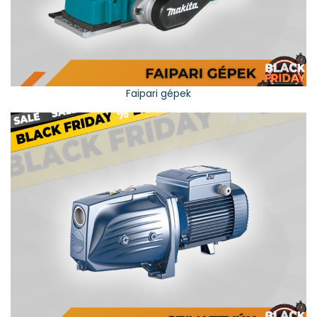
Faipari gépek