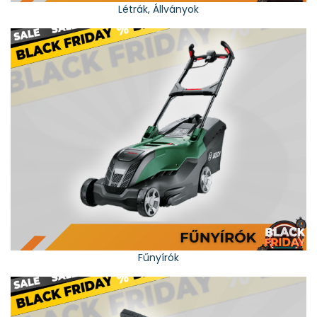
Létrák, Állványok
Fűnyírók