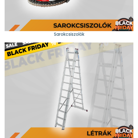
Sarokcsiszolók