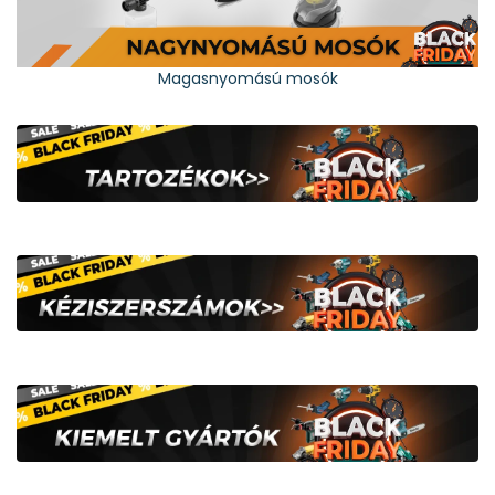
Magasnyomású mosók