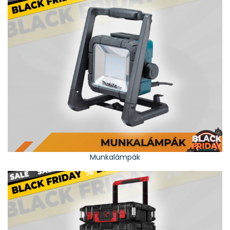
Munkalámpák