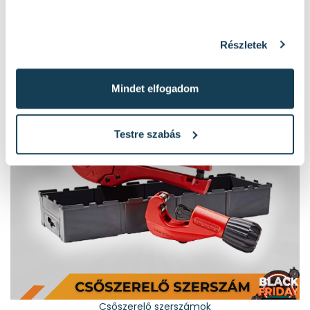
Részletek
Takarítógépek
Mindet elfogadom
Testre szabás
Csőszerelő szerszámok