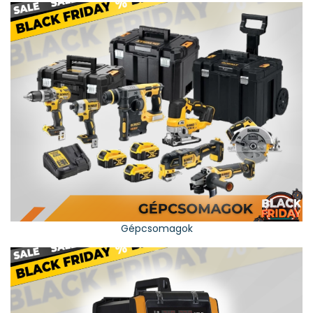
Gépcsomagok