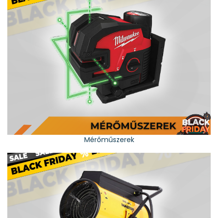
Mérőműszerek