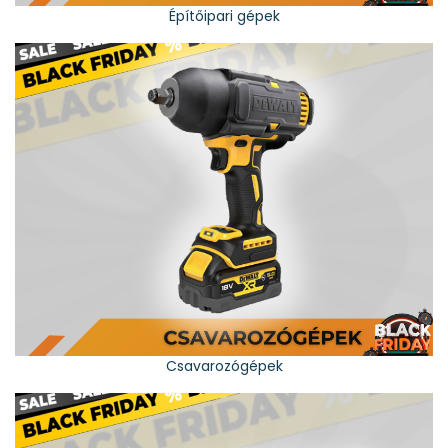
Építőipari gépek
Csavarozógépek