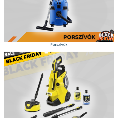
Porszívók