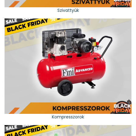
Szivattyúk
Kompresszorok