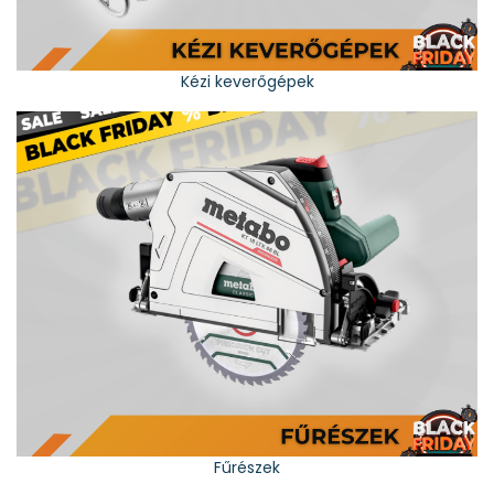
Kézi keverőgépek
Fűrészek