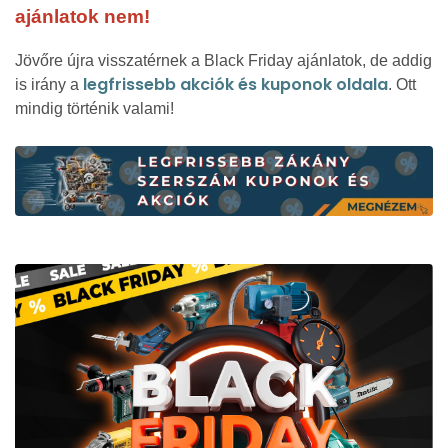
ajánlatok nem!
Jövőre újra visszatérnek a Black Friday ajánlatok, de addig
legfrissebb akciók és kuponok oldala
is irány a
. Ott
mindig történik valami!