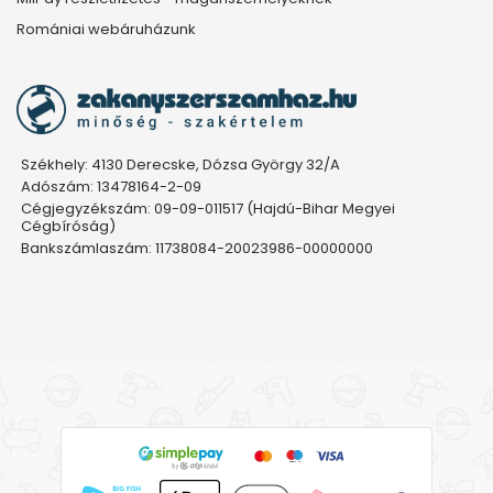
Romániai webáruházunk
Székhely: 4130 Derecske, Dózsa György 32/A
Adószám: 13478164-2-09
Cégjegyzékszám: 09-09-011517 (Hajdú-Bihar Megyei
Cégbíróság)
Bankszámlaszám: 11738084-20023986-00000000