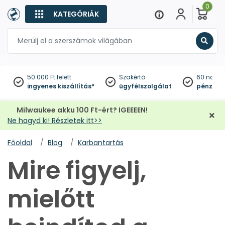
0
KATEGÓRIÁK
Keres
50 000 Ft felett
Szakértő
60 napo
ingyenes kiszállítás*
ügyfélszolgálat
pénzviss
Milwaukee akku 100 Ft-ért? IGEEEEN!
Ne hagyd ki! Részletek itt>>
Főoldal
Blog
Karbantartás
Mire figyelj,
mielőtt