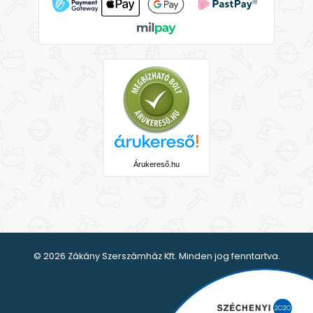
Árukereső.hu
© 2026 Zákány Szerszámház Kft. Minden jog fenntartva.