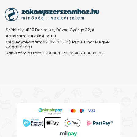
Székhely: 4130 Derecske, Dózsa György 32/A
Adószám: 13478164-2-09
Cégjegyzékszám: 09-09-011517 (Hajdú-Bihar Megyei
Cégbíróság)
Bankszámlaszám: 11738084-20023986-00000000