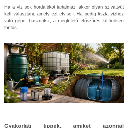
Ha a víz sok hordalékot tartalmaz, akkor olyan szivattyút
kell választani, amely ezt elviseli. Ha pedig tiszta vízhez
való gépet használsz, a megfelelő előszűrés különösen
fontos.
Gyakorlati tippek, amiket azonnal