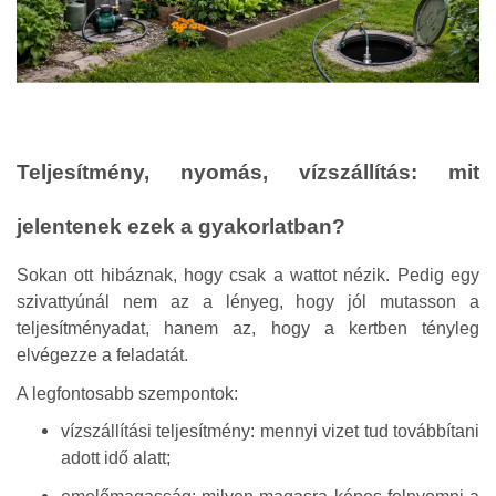
Teljesítmény, nyomás, vízszállítás: mit
jelentenek ezek a gyakorlatban?
Sokan ott hibáznak, hogy csak a wattot nézik. Pedig egy
szivattyúnál nem az a lényeg, hogy jól mutasson a
teljesítményadat, hanem az, hogy a kertben tényleg
elvégezze a feladatát.
A legfontosabb szempontok:
vízszállítási teljesítmény: mennyi vizet tud továbbítani
adott idő alatt;