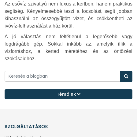
Az esővíz szivattyú nem luxus a kertben, hanem praktikus
segítség. Kényelmesebbé teszi a locsolást, segít jobban
kihasználni az összegyűjtött vizet, és csökkentheti az
ivóvíz-felhasználást a ház körül.
A jó választás nem feltétlenül a legerősebb vagy
legdrágább gép. Sokkal inkább az, amelyik illik a
vízforráshoz, a kerted méretéhez és az öntözési
szokásaidhoz.
Témáink
SZOLGÁLTATÁSOK