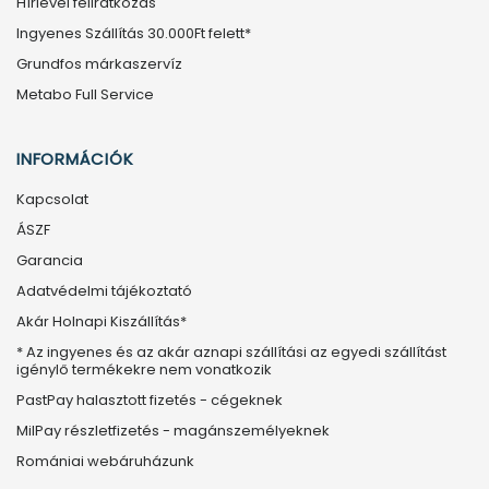
Hírlevél feliratkozás
Ingyenes Szállítás 30.000Ft felett*
Grundfos márkaszervíz
Metabo Full Service
INFORMÁCIÓK
Kapcsolat
ÁSZF
Garancia
Adatvédelmi tájékoztató
Akár Holnapi Kiszállítás*
* Az ingyenes és az akár aznapi szállítási az egyedi szállítást
igénylő termékekre nem vonatkozik
PastPay halasztott fizetés - cégeknek
MilPay részletfizetés - magánszemélyeknek
Romániai webáruházunk