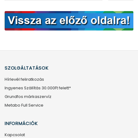
SZOLGÁLTATÁSOK
Hírlevél feliratkozás
Ingyenes Szállítás 30.000Ft felett*
Grundfos márkaszervíz
Metabo Full Service
INFORMÁCIÓK
Kapcsolat