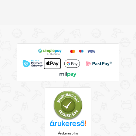
Árukereső.hu