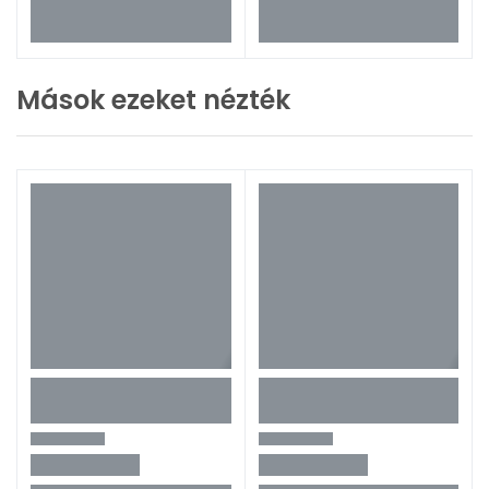
Mások ezeket nézték