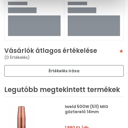
Vásárlók átlagos értékelése
(0 Értékelés)
Értékelés írása
Legutóbb megtekintett termékek
Iweld 500W (511) MIG
gázterelő 14mm
1 880 Ft
/db