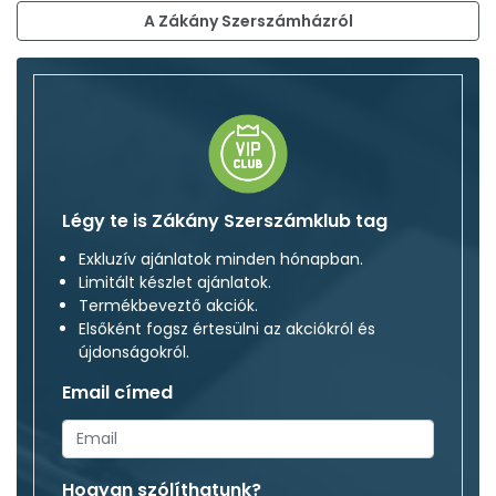
A Zákány Szerszámházról
Légy te is Zákány Szerszámklub tag
Exkluzív ajánlatok minden hónapban.
Limitált készlet ajánlatok.
Termékbeveztő akciók.
Elsőként fogsz értesülni az akciókról és
újdonságokról.
Email címed
Hogyan szólíthatunk?