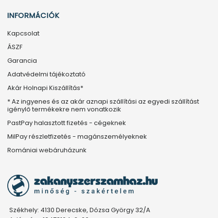
INFORMÁCIÓK
Kapcsolat
ÁSZF
Garancia
Adatvédelmi tájékoztató
Akár Holnapi Kiszállítás*
* Az ingyenes és az akár aznapi szállítási az egyedi szállítást
igénylő termékekre nem vonatkozik
PastPay halasztott fizetés - cégeknek
MilPay részletfizetés - magánszemélyeknek
Romániai webáruházunk
Székhely: 4130 Derecske, Dózsa György 32/A