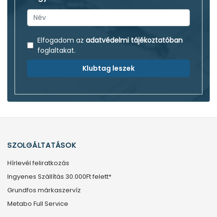
Elfogadom az
adatvédelmi tájékoztatóban
foglaltakat.
Klubtag leszek
SZOLGÁLTATÁSOK
Hírlevél feliratkozás
Ingyenes Szállítás 30.000Ft felett*
Grundfos márkaszervíz
Metabo Full Service