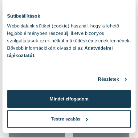
Sütibeállítások
Weboldalunk sütiket (cookie) használ, hogy a lehető
legjobb élményben részesülj, illetve bizonyos
szolgáltatások ezek nélkül működésképtelenek lennének.
Hasonló termékek
Bővebb információkért olvasd el az
Adatvédelmi
tájékoztatót
.
Részletek
Mindet elfogadom
Testre szabás