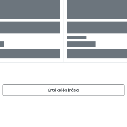
)
Értékelés írása