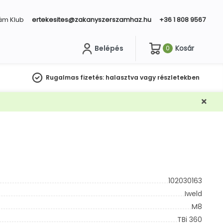
ám Klub
ertekesites@zakanyszerszamhaz.hu
+36 1 808 9567
Belépés
Kosár
0
sés
Rugalmas fizetés:
halasztva vagy részletekben
102030163
Iweld
M8
TBi 360