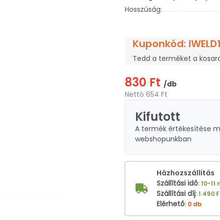
Hosszúság:
Kuponkód: IWELD
Tedd a terméket a kosar
830 Ft
/db
Nettó 654 Ft
Kifutott
A termék értékesítése 
webshopunkban
Házhozszállítás
Szállítási idő
:
10-11
Szállítási díj
:
1 490 F
Elérhető
:
0 db