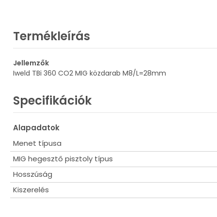
Termékleírás
Jellemzők
Iweld TBi 360 CO2 MIG közdarab M8/L=28mm
Specifikációk
Alapadatok
Menet típusa
MIG hegesztő pisztoly típus
Hosszúság
Kiszerelés