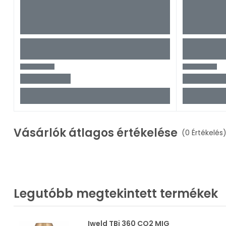
Vásárlók átlagos értékelése
(0 Értékelés
Legutóbb megtekintett termékek
Iweld TBi 360 CO2 MIG