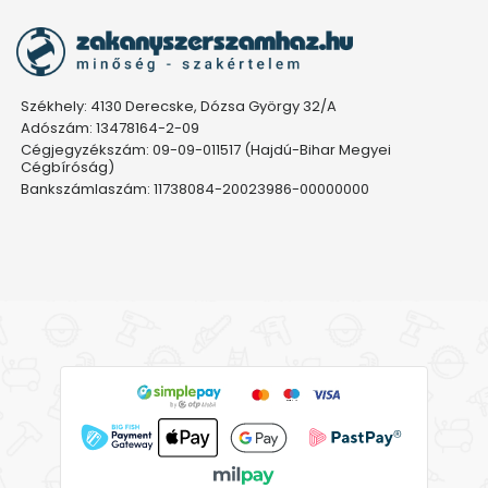
Székhely: 4130 Derecske, Dózsa György 32/A
Adószám: 13478164-2-09
Cégjegyzékszám: 09-09-011517 (Hajdú-Bihar Megyei
Cégbíróság)
Bankszámlaszám: 11738084-20023986-00000000