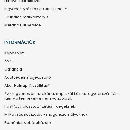
Hírlevél feliratkozás
Ingyenes Szállítás 30.000Ft felett*
Grundfos márkaszervíz
Metabo Full Service
INFORMÁCIÓK
Kapcsolat
ÁSZF
Garancia
Adatvédelmi tájékoztató
Akár Holnapi Kiszállítás*
* Az ingyenes és az akár aznapi szállítási az egyedi szállítást
igénylő termékekre nem vonatkozik
PastPay halasztott fizetés - cégeknek
MilPay részletfizetés - magánszemélyeknek
Romániai webáruházunk