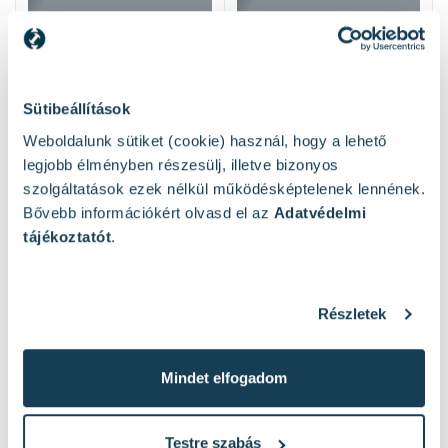
Sütibeállítások
Weboldalunk sütiket (cookie) használ, hogy a lehető
legjobb élményben részesülj, illetve bizonyos
szolgáltatások ezek nélkül működésképtelenek lennének.
Bővebb információkért olvasd el az
Adatvédelmi
tájékoztatót
.
Hasonló termékek
Részletek
Mindet elfogadom
Testre szabás