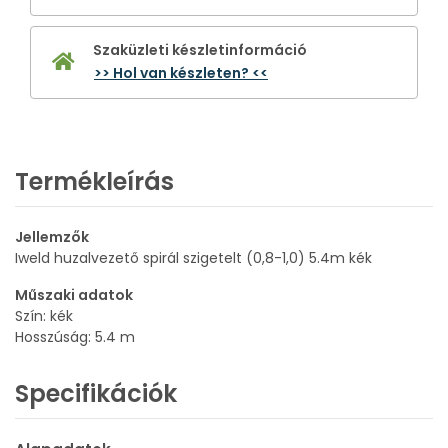
Szaküzleti készletinformáció
>> Hol van készleten? <<
Termékleírás
Jellemzők
Iweld huzalvezető spirál szigetelt (0,8-1,0) 5.4m kék
Műszaki adatok
Szín: kék
Hosszúság: 5.4 m
Specifikációk