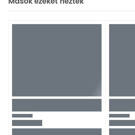
Mások ezeket nézték