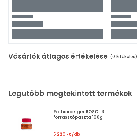
Vásárlók átlagos értékelése
(0 Értékelés
Legutóbb megtekintett termékek
Rothenberger ROSOL 3
forrasztópaszta 100g
5 220 Ft
/db