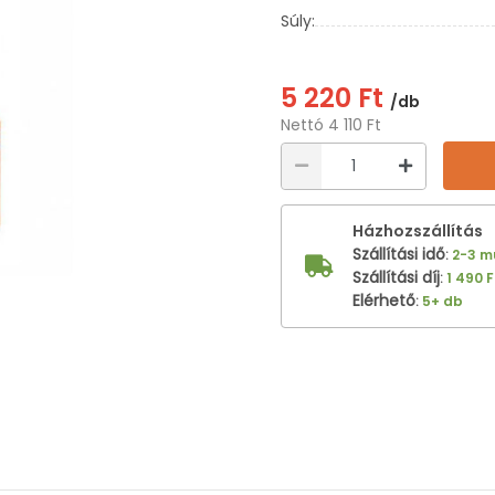
Súly:
5 220 Ft
/db
Nettó 4 110 Ft
Házhozszállítás
Szállítási idő
:
2-3 
Szállítási díj
:
1 490 F
Elérhető
:
5+ db