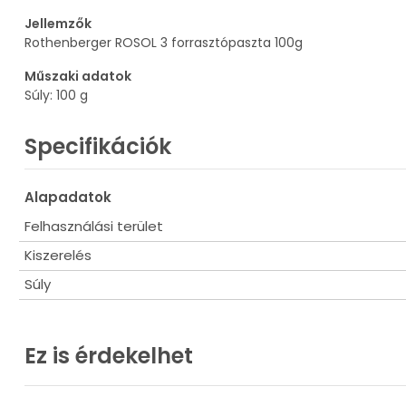
Jellemzők
Rothenberger ROSOL 3 forrasztópaszta 100g
Műszaki adatok
Súly: 100 g
Specifikációk
Alapadatok
Felhasználási terület
Kiszerelés
Súly
Ez is érdekelhet