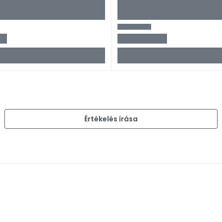
)
Értékelés írása