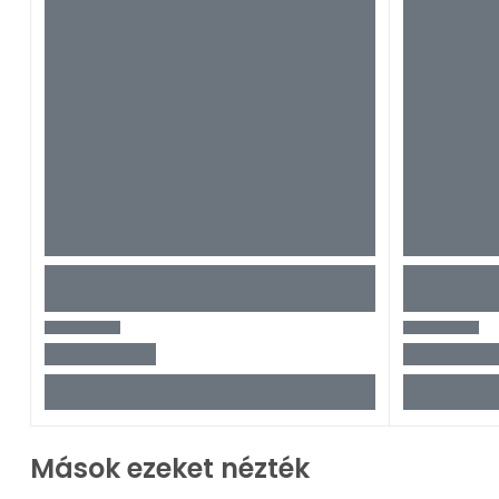
Tovább ol
Mások ezeket nézték