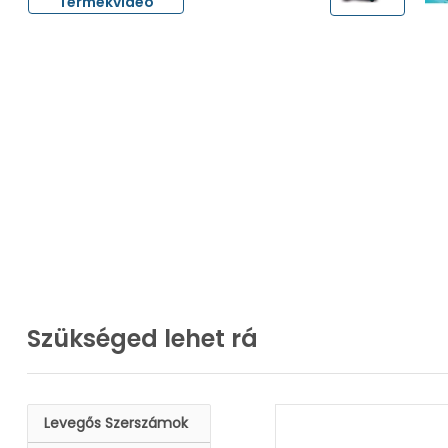
Termékvideó
Szükséged lehet rá
Levegős Szerszámok