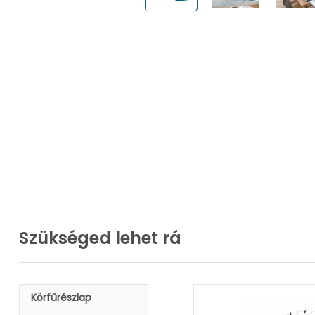
Szükséged lehet rá
Körfűrészlap