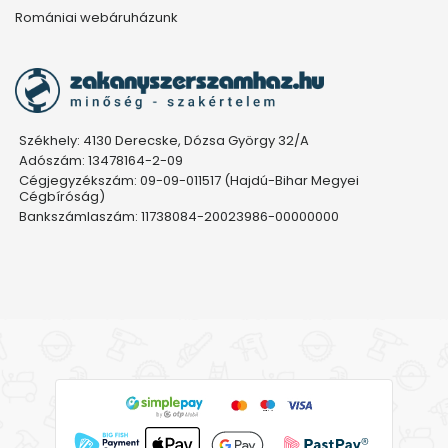
Romániai webáruházunk
Székhely: 4130 Derecske, Dózsa György 32/A
Adószám: 13478164-2-09
Cégjegyzékszám: 09-09-011517 (Hajdú-Bihar Megyei
Cégbíróság)
Bankszámlaszám: 11738084-20023986-00000000