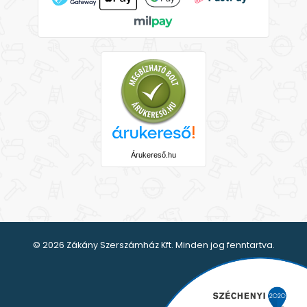
Árukereső.hu
© 2026 Zákány Szerszámház Kft. Minden jog fenntartva.