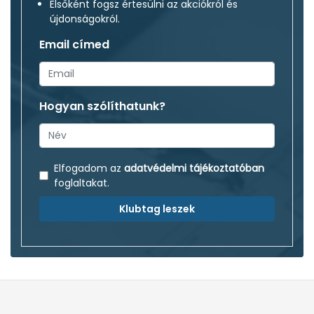
Elsőként fogsz értesülni az akciókról és
újdonságokról.
Email címed
Hogyan szólíthatunk?
Elfogadom az
adatvédelmi tájékoztatóban
foglaltakat.
Klubtag leszek