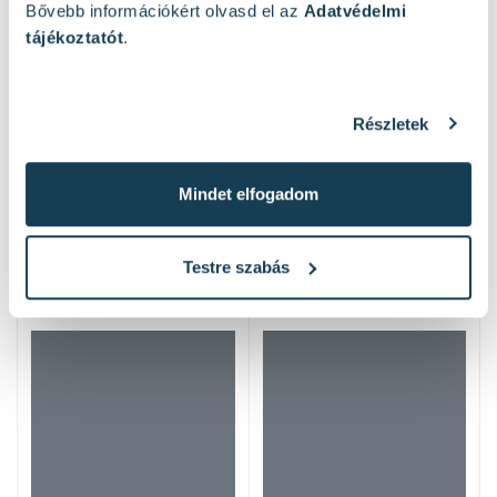
Bővebb információkért olvasd el az
Adatvédelmi
tájékoztatót
.
Részletek
Mindet elfogadom
Mások ezeket nézték
Testre szabás