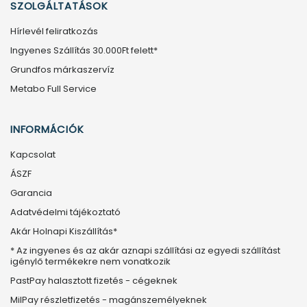
SZOLGÁLTATÁSOK
Hírlevél feliratkozás
Ingyenes Szállítás 30.000Ft felett*
Grundfos márkaszervíz
Metabo Full Service
INFORMÁCIÓK
Kapcsolat
ÁSZF
Garancia
Adatvédelmi tájékoztató
Akár Holnapi Kiszállítás*
* Az ingyenes és az akár aznapi szállítási az egyedi szállítást
igénylő termékekre nem vonatkozik
PastPay halasztott fizetés - cégeknek
MilPay részletfizetés - magánszemélyeknek