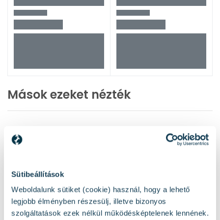
Mások ezeket nézték
Sütibeállítások
Weboldalunk sütiket (cookie) használ, hogy a lehető
legjobb élményben részesülj, illetve bizonyos
szolgáltatások ezek nélkül működésképtelenek lennének.