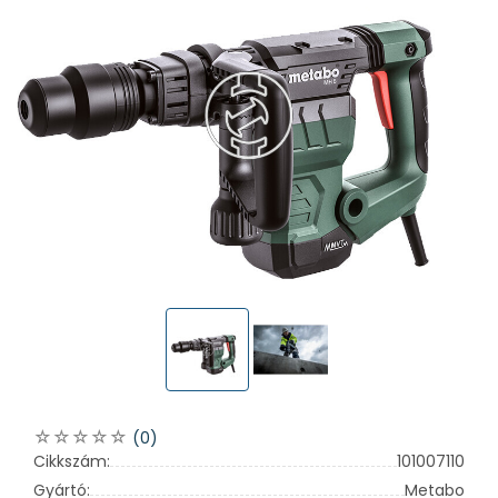
(0)
Cikkszám:
101007110
Gyártó:
Metabo