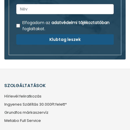
Elfogadom az
adatvédelmi tájékoztatóban
foglaltakat.
Klubtag leszek
SZOLGÁLTATÁSOK
Hírlevél feliratkozás
Ingyenes Szállítás 30.000Ft felett*
Grundfos márkaszervíz
Metabo Full Service