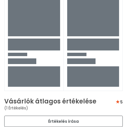
Vásárlók átlagos értékelése
5
(1 Értékelés)
Értékelés írása