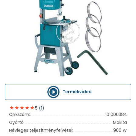
Termékvideó
(1)
5
Cikkszám:
101000384
Gyártó:
Makita
Névleges teljesítményfelvétel:
900 W