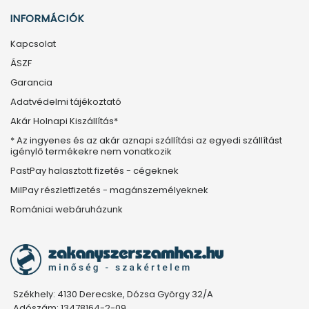
INFORMÁCIÓK
Kapcsolat
ÁSZF
Garancia
Adatvédelmi tájékoztató
Akár Holnapi Kiszállítás*
* Az ingyenes és az akár aznapi szállítási az egyedi szállítást
igénylő termékekre nem vonatkozik
PastPay halasztott fizetés - cégeknek
MilPay részletfizetés - magánszemélyeknek
Romániai webáruházunk
Székhely: 4130 Derecske, Dózsa György 32/A
Adószám: 13478164-2-09