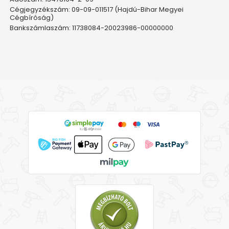
Cégjegyzékszám: 09-09-011517 (Hajdú-Bihar Megyei
Cégbíróság)
Bankszámlaszám: 11738084-20023986-00000000