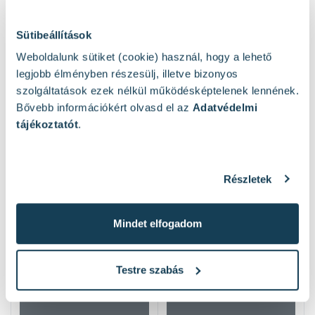
Sütibeállítások
Weboldalunk sütiket (cookie) használ, hogy a lehető
legjobb élményben részesülj, illetve bizonyos
szolgáltatások ezek nélkül működésképtelenek lennének.
Bővebb információkért olvasd el az
Adatvédelmi
tájékoztatót
.
Részletek
Mások ezeket nézték
Mindet elfogadom
Testre szabás