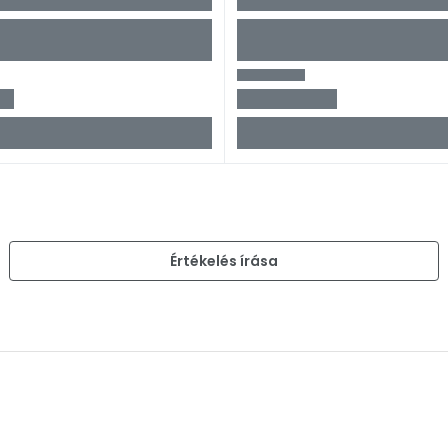
)
Értékelés írása