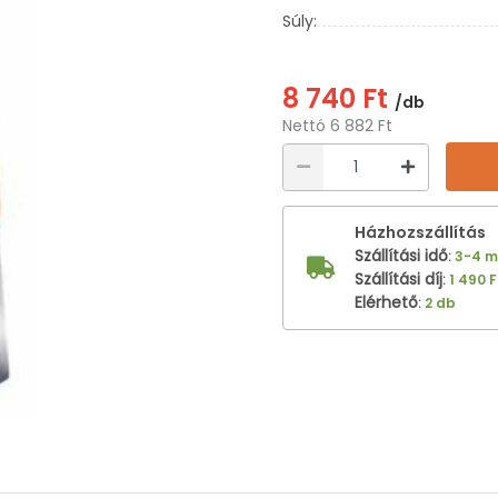
Súly:
8 740 Ft
/db
Nettó 6 882 Ft
Házhozszállítás
Szállítási idő
:
3-4 
Szállítási díj
:
1 490 F
Elérhető
:
2 db