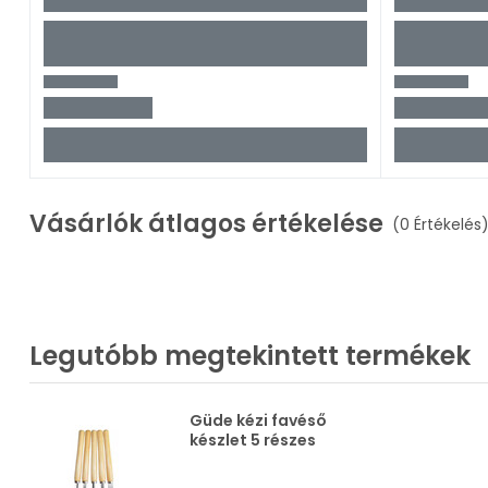
Vásárlók átlagos értékelése
(0 Értékelés
Legutóbb megtekintett termékek
Güde kézi favéső
készlet 5 részes