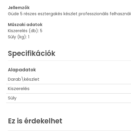
Jellemzők
Güde 5 részes esztergakés készlet professzionális felhaszn
Műszaki adatok
Kiszerelés (db): 5
Súly (kg): 1
Specifikációk
Alapadatok
Darab\készlet
Kiszerelés
Súly
Ez is érdekelhet