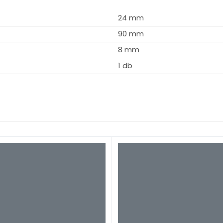
24 mm
90 mm
8 mm
1 db