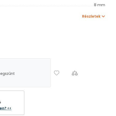
8 mm
Részletek
megszűnt
ó
ten? <<