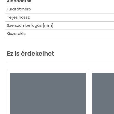
Alapadatok
Furatátmérő
Teljes hossz
Szerszámbefogás [mm]
Kiszerelés
Ez is érdekelhet