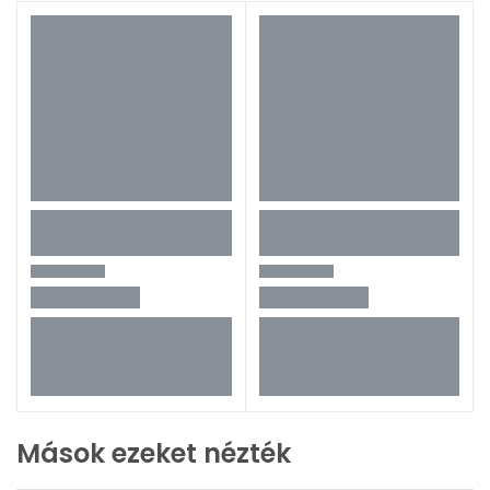
Mások ezeket nézték