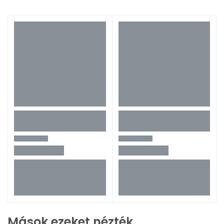
Mások ezeket nézték