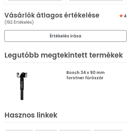
Vásárlók átlagos értékelése
4
(192 Értékelés)
Értékelés írása
Legutóbb megtekintett termékek
Bosch 34 x 90 mm
forstner fúrószár
Hasznos linkek