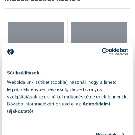
Sütibeállítások
Weboldalunk sütiket (cookie) használ, hogy a lehető
legjobb élményben részesülj, illetve bizonyos
szolgáltatások ezek nélkül működésképtelenek lennének.
Bővebb információkért olvasd el az
Adatvédelmi
tájékoztatót
.
Részletek