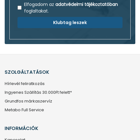
Elfogadom az
adatvédelmi tájékoztatóban
foglaltakat.
Klubtag leszek
SZOLGÁLTATÁSOK
Hírlevél feliratkozás
Ingyenes Szállítás 30.000Ft felett*
Grundfos márkaszervíz
Metabo Full Service
INFORMÁCIÓK
Kapcsolat