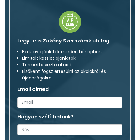
Légy te is Zákány Szerszámklub tag
Exkluzív ajánlatok minden hónapban.
Limitált készlet ajánlatok.
Termékbeveztő akciók.
Elsőként fogsz értesülni az akciókról és
újdonságokról.
Email címed
Hogyan szólíthatunk?