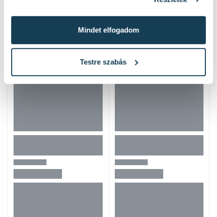
Hasonló termékek
Mindet elfogadom
Testre szabás