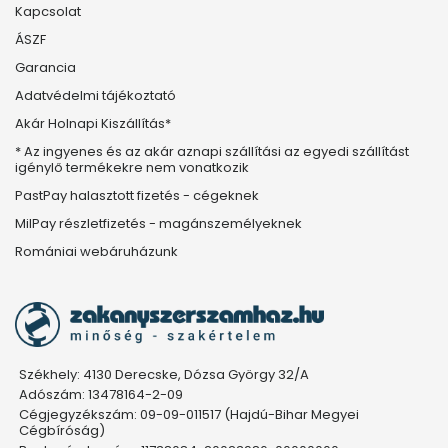
Kapcsolat
ÁSZF
Garancia
Adatvédelmi tájékoztató
Akár Holnapi Kiszállítás*
* Az ingyenes és az akár aznapi szállítási az egyedi szállítást
igénylő termékekre nem vonatkozik
PastPay halasztott fizetés - cégeknek
MilPay részletfizetés - magánszemélyeknek
Romániai webáruházunk
Székhely: 4130 Derecske, Dózsa György 32/A
Adószám: 13478164-2-09
Cégjegyzékszám: 09-09-011517 (Hajdú-Bihar Megyei
Cégbíróság)