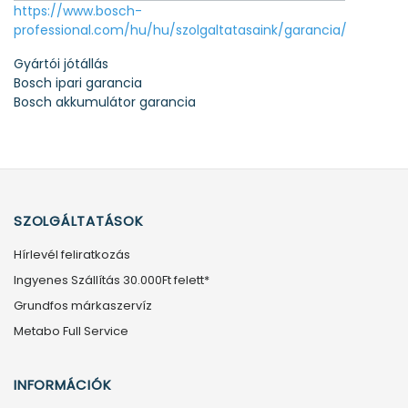
https://www.bosch-
professional.com/hu/hu/szolgaltatasaink/garancia/
Gyártói jótállás
Bosch ipari garancia
Bosch akkumulátor garancia
SZOLGÁLTATÁSOK
Hírlevél feliratkozás
Ingyenes Szállítás 30.000Ft felett*
Grundfos márkaszervíz
Metabo Full Service
INFORMÁCIÓK