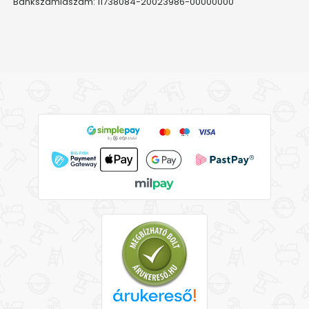
Bankszámlaszám: 11738084-20023986-00000000