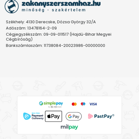
Székhely: 4130 Derecske, Dózsa György 32/A
Adószám: 13478164-2-09
Cégjegyzékszám: 09-09-011517 (Hajdú-Bihar Megyei
Cégbíróság)
Bankszámlaszám: 11738084-20023986-00000000