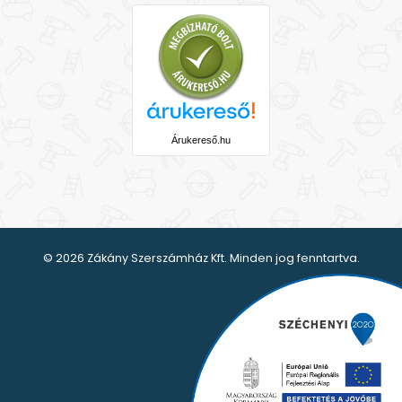
Árukereső.hu
© 2026 Zákány Szerszámház Kft. Minden jog fenntartva.