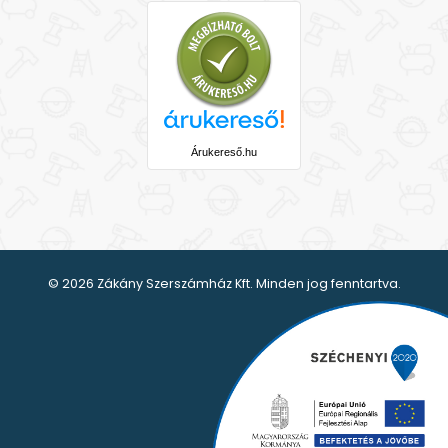
Árukereső.hu
© 2026 Zákány Szerszámház Kft. Minden jog fenntartva.