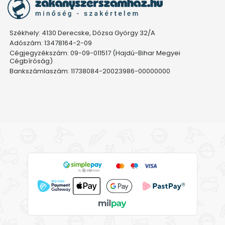
Székhely: 4130 Derecske, Dózsa György 32/A
Adószám: 13478164-2-09
Cégjegyzékszám: 09-09-011517 (Hajdú-Bihar Megyei
Cégbíróság)
Bankszámlaszám: 11738084-20023986-00000000