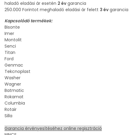
haladó eladási ár esetén
2 év
garancia
250.000 Forintot meghaladó eladási ár felett
3 év
garancia
Kapcsolódó termékek:
Bisonte
Imer
Montolit
Senci
Titan
Ford
Genmac
Tekcnoplast
Washer
Wagner
Batmatic
Rokamat
Columbia
Rotair
Silla
Garancia érvényesítéséhez online regisztráció
NINCS