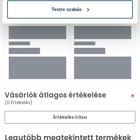
Testre szabás
Vásárlók átlagos értékelése
(0 Értékelés)
Értékelés írása
Legutóbb megtekintett termékek