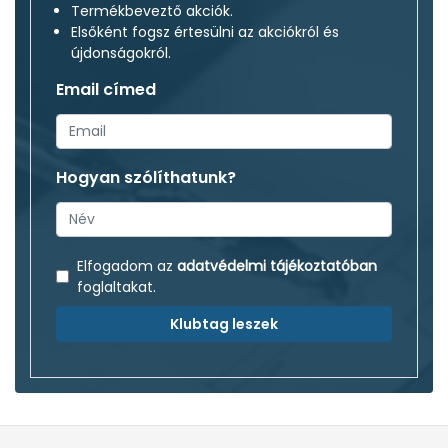
Termékbeveztő akciók.
Elsőként fogsz értesülni az akciókról és
újdonságokról.
Email címed
Hogyan szólíthatunk?
Elfogadom az
adatvédelmi tájékoztatóban
foglaltakat.
Klubtag leszek