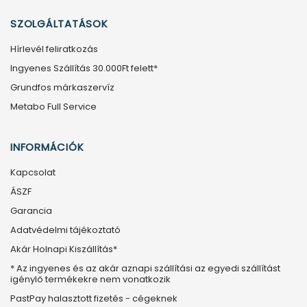
SZOLGÁLTATÁSOK
Hírlevél feliratkozás
Ingyenes Szállítás 30.000Ft felett*
Grundfos márkaszervíz
Metabo Full Service
INFORMÁCIÓK
Kapcsolat
ÁSZF
Garancia
Adatvédelmi tájékoztató
Akár Holnapi Kiszállítás*
* Az ingyenes és az akár aznapi szállítási az egyedi szállítást
igénylő termékekre nem vonatkozik
PastPay halasztott fizetés - cégeknek