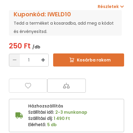
Részletek
Kuponkód: IWELD10
Tedd a terméket a kosaradba, add meg a kódot
és érvényesítsd.
250 Ft
/db
Kosárba rakom
Házhozszállítás
Szállítási idő
:
2-3 munkanap
Szállítási díj
:
1 490 Ft
Elérhető
:
5 db