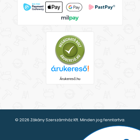
Árukereső.hu
© 2026 Zákány Szerszámház Kft. Minden jog fenntartva.