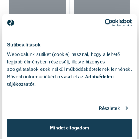
Sütibeállítások
Weboldalunk sütiket (cookie) használ, hogy a lehető
legjobb élményben részesülj, illetve bizonyos
szolgáltatások ezek nélkül működésképtelenek lennének.
Bővebb információkért olvasd el az
Adatvédelmi
Hasonló termékek
tájékoztatót
.
Részletek
Mindet elfogadom