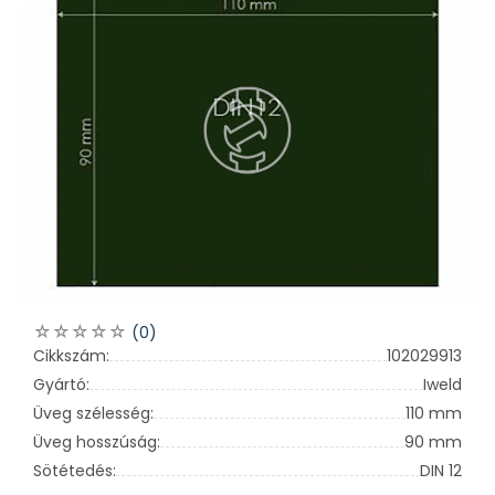
(0)
Cikkszám:
102029913
Gyártó:
Iweld
Üveg szélesség:
110 mm
Üveg hosszúság:
90 mm
Sötétedés:
DIN 12