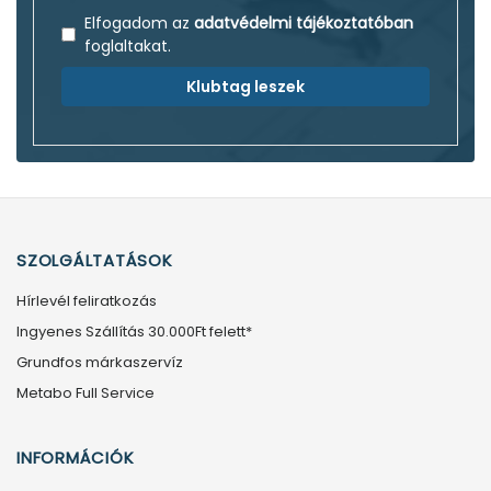
Elfogadom az
adatvédelmi tájékoztatóban
foglaltakat.
Klubtag leszek
SZOLGÁLTATÁSOK
Hírlevél feliratkozás
Ingyenes Szállítás 30.000Ft felett*
Grundfos márkaszervíz
Metabo Full Service
INFORMÁCIÓK