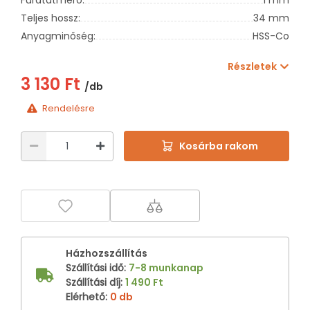
Teljes hossz:
34 mm
Anyagminőség:
HSS-Co
Részletek
3 130 Ft
/db
Rendelésre
Kosárba rakom
Házhozszállítás
Szállítási idő
:
7-8 munkanap
Szállítási díj
:
1 490 Ft
Elérhető
:
0 db