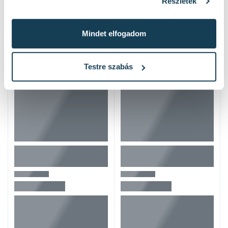
Részletek
Hasonló termékek
Mindet elfogadom
Testre szabás