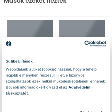
Mások ezeket nézték
Sütibeállítások
Weboldalunk sütiket (cookie) használ, hogy a lehető
legjobb élményben részesülj, illetve bizonyos
szolgáltatások ezek nélkül működésképtelenek lennének.
Bővebb információkért olvasd el az
Adatvédelmi
tájékoztatót
.