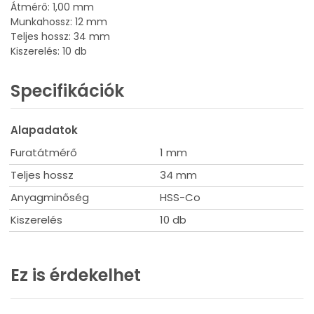
Átmérő: 1,00 mm
Munkahossz: 12 mm
Teljes hossz: 34 mm
Kiszerelés: 10 db
Specifikációk
Alapadatok
Furatátmérő
1 mm
Teljes hossz
34 mm
Anyagminőség
HSS-Co
Kiszerelés
10 db
Ez is érdekelhet