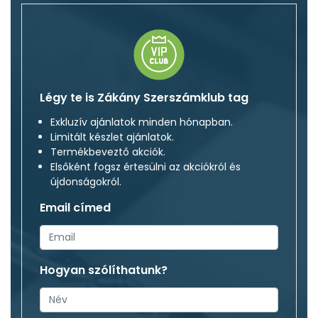
Légy te is Zákány Szerszámklub tag
Exkluzív ajánlatok minden hónapban.
Limitált készlet ajánlatok.
Termékbeveztő akciók.
Elsőként fogsz értesülni az akciókról és
újdonságokról.
Email címed
Hogyan szólíthatunk?