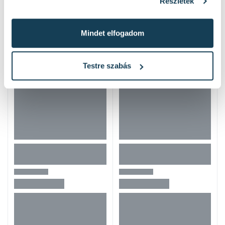
Részletek
Hasonló termékek
Mindet elfogadom
Testre szabás