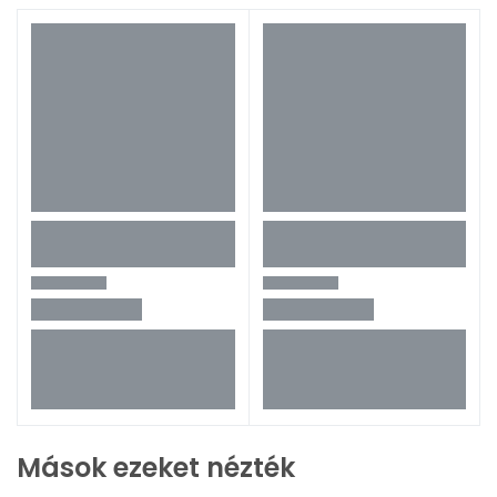
Mások ezeket nézték