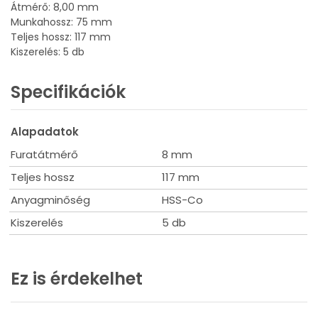
Átmérő: 8,00 mm
Munkahossz: 75 mm
Teljes hossz: 117 mm
Kiszerelés: 5 db
Specifikációk
Alapadatok
Furatátmérő
8 mm
Teljes hossz
117 mm
Anyagminőség
HSS-Co
Kiszerelés
5 db
Ez is érdekelhet