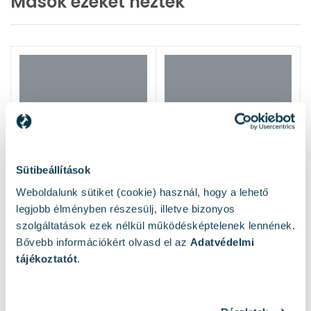
Mások ezeket nézték
Sütibeállítások
Weboldalunk sütiket (cookie) használ, hogy a lehető
legjobb élményben részesülj, illetve bizonyos
szolgáltatások ezek nélkül működésképtelenek lennének.
Bővebb információkért olvasd el az
Adatvédelmi
tájékoztatót
.