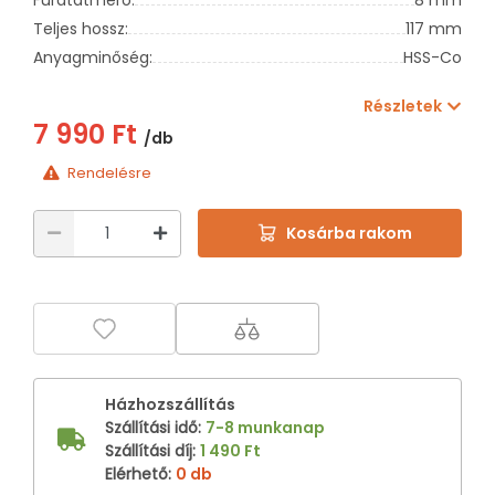
Teljes hossz:
117 mm
Anyagminőség:
HSS-Co
Részletek
7 990 Ft
/db
Rendelésre
Kosárba rakom
Házhozszállítás
Szállítási idő
:
7-8 munkanap
Szállítási díj
:
1 490 Ft
Elérhető
:
0 db