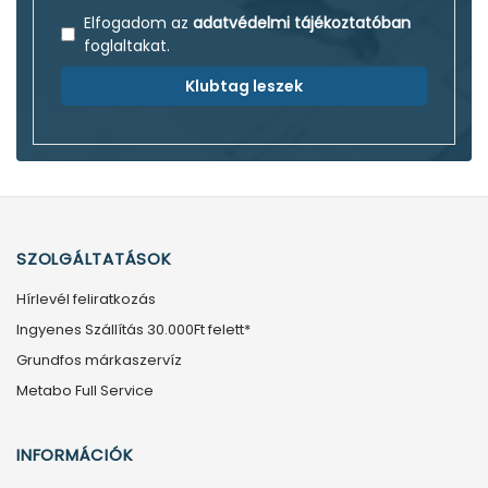
Elfogadom az
adatvédelmi tájékoztatóban
foglaltakat.
Klubtag leszek
SZOLGÁLTATÁSOK
Hírlevél feliratkozás
Ingyenes Szállítás 30.000Ft felett*
Grundfos márkaszervíz
Metabo Full Service
INFORMÁCIÓK