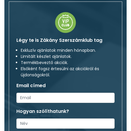
Légy te is Zákány Szerszámklub tag
Exkluzív ajánlatok minden hónapban.
Limitált készlet ajánlatok.
Termékbeveztő akciók.
Elsőként fogsz értesülni az akciókról és
újdonságokról.
Email címed
Hogyan szólíthatunk?