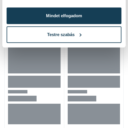
Hasonló termékek
Mindet elfogadom
Testre szabás