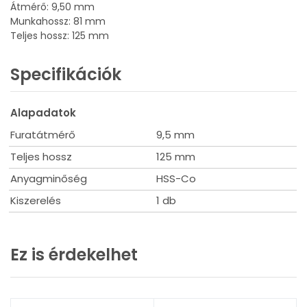
Átmérő: 9,50 mm
Munkahossz: 81 mm
Teljes hossz: 125 mm
Specifikációk
Alapadatok
Furatátmérő
9,5 mm
Teljes hossz
125 mm
Anyagminőség
HSS-Co
Kiszerelés
1 db
Ez is érdekelhet