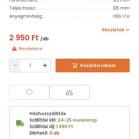
Teljes hossz:
125 mm
Anyagminőség:
HSS-Co
Részletek
2 950 Ft
/db
Rendelésre
Kosárba rakom
Házhozszállítás
Szállítási idő
:
24-25 munkanap
Szállítási díj
:
1 490 Ft
Elérhető
:
0 db