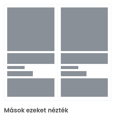
Mások ezeket nézték