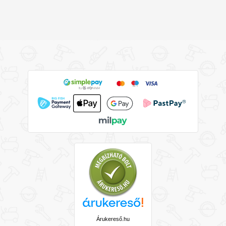
Árukereső.hu