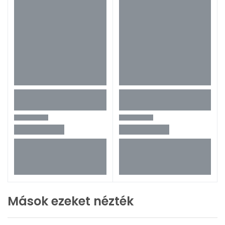
Mások ezeket nézték