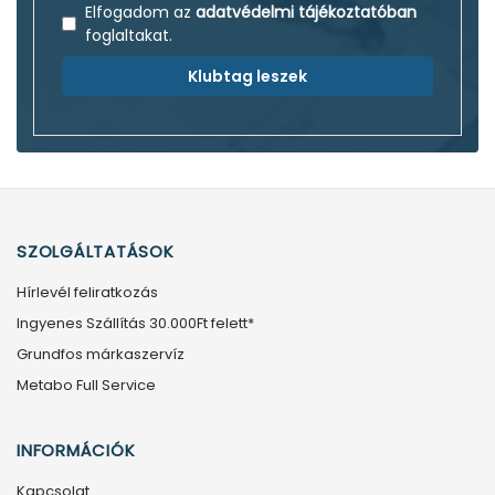
Elfogadom az
adatvédelmi tájékoztatóban
foglaltakat.
Klubtag leszek
SZOLGÁLTATÁSOK
Hírlevél feliratkozás
Ingyenes Szállítás 30.000Ft felett*
Grundfos márkaszervíz
Metabo Full Service
INFORMÁCIÓK
Kapcsolat