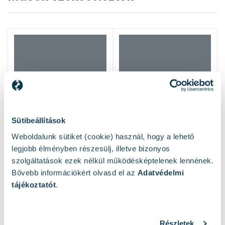
Sütibeállítások
Weboldalunk sütiket (cookie) használ, hogy a lehető
legjobb élményben részesülj, illetve bizonyos
szolgáltatások ezek nélkül működésképtelenek lennének.
Bővebb információkért olvasd el az
Adatvédelmi
tájékoztatót
.
Részletek