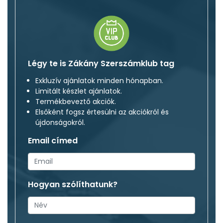
Légy te is Zákány Szerszámklub tag
Exkluzív ajánlatok minden hónapban.
Limitált készlet ajánlatok.
Termékbeveztő akciók.
Elsőként fogsz értesülni az akciókról és
újdonságokról.
Email címed
Hogyan szólíthatunk?