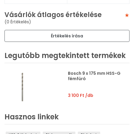
Vásárlók átlagos értékelése
(0 Értékelés)
Értékelés írása
Legutóbb megtekintett termékek
Bosch 9 x 175 mm HSS-G
fémfúró
3 100 Ft
/db
Hasznos linkek