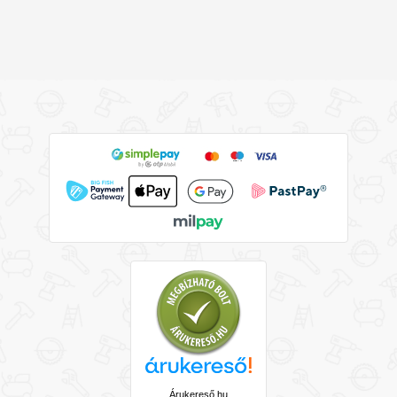
Árukereső.hu