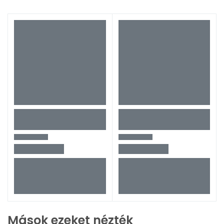
Mások ezeket nézték