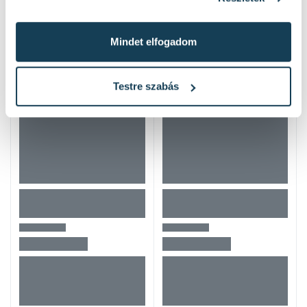
Hasonló termékek
Mindet elfogadom
Testre szabás