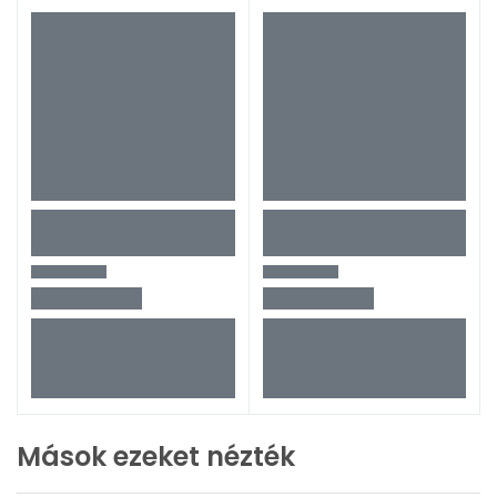
Mások ezeket nézték