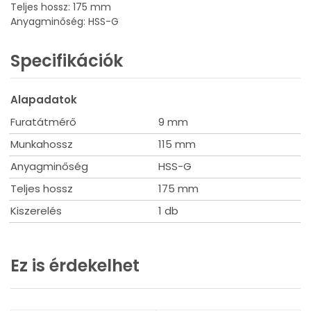
Teljes hossz: 175 mm
Anyagminőség: HSS-G
Specifikációk
Alapadatok
Furatátmérő
9 mm
Munkahossz
115 mm
Anyagminőség
HSS-G
Teljes hossz
175 mm
Kiszerelés
1 db
Ez is érdekelhet