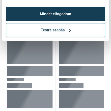
Hasonló termékek
Mindet elfogadom
Testre szabás