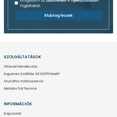
Elfogadom az
adatvédelmi tájékoztatóban
foglaltakat.
Klubtag leszek
SZOLGÁLTATÁSOK
Hírlevél feliratkozás
Ingyenes Szállítás 30.000Ft felett*
Grundfos márkaszervíz
Metabo Full Service
INFORMÁCIÓK
Kapcsolat