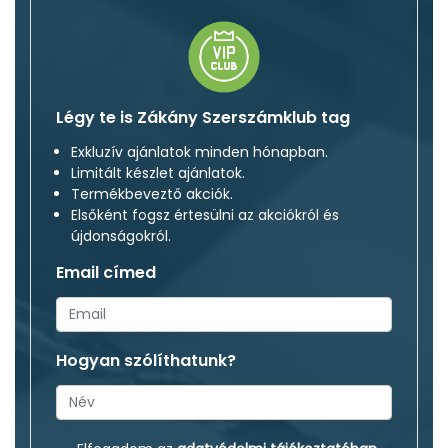
Légy te is Zákány Szerszámklub tag
Exkluzív ajánlatok minden hónapban.
Limitált készlet ajánlatok.
Termékbeveztő akciók.
Elsőként fogsz értesülni az akciókról és
újdonságokról.
Email címed
Hogyan szólíthatunk?