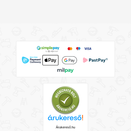
Árukereső.hu