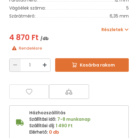
Vágóélek száma:
5
Szárátmérő:
6,35 mm
Részletek
4 870 Ft
/db
Rendelésre
Kosárba rakom
Házhozszállítás
Szállítási idő
:
7-8 munkanap
Szállítási díj
:
1 490 Ft
Elérhető
:
0 db