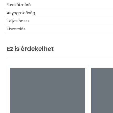
Furatátmérő
Anyagminőség
Teljes hossz
Kiszerelés
Ez is érdekelhet