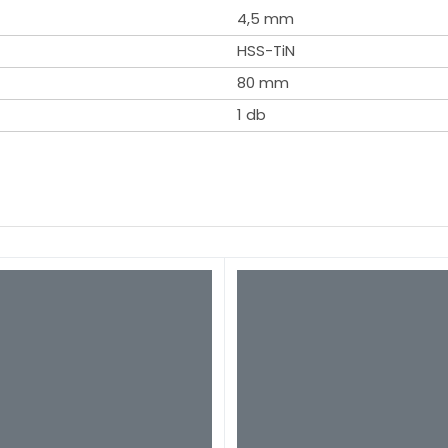
4,5 mm
HSS-TiN
80 mm
1 db