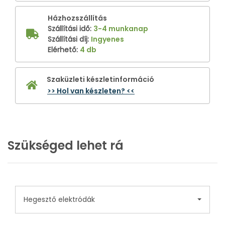
Házhozszállítás
Szállítási idő
:
3-4 munkanap
Szállítási díj
:
Ingyenes
Elérhető
:
4 db
Szaküzleti készletinformáció
>> Hol van készleten? <<
Szükséged lehet rá
Hegesztő elektródák