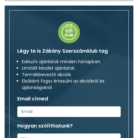
Légy te is Zákány Szerszámklub tag
Exkluzív ajánlatok minden hónapban.
Limitált készlet ajánlatok.
Termékbeveztő akciók.
Elsőként fogsz értesülni az akciókról és
újdonságokról.
Email címed
Hogyan szólíthatunk?