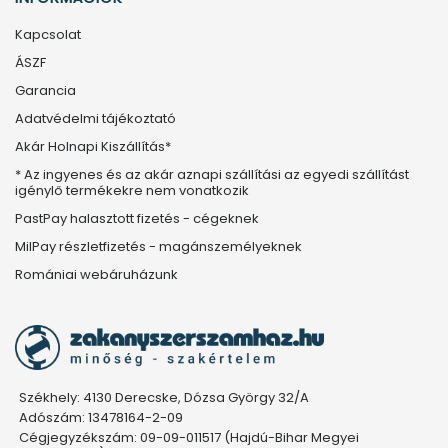
Kapcsolat
ÁSZF
Garancia
Adatvédelmi tájékoztató
Akár Holnapi Kiszállítás*
* Az ingyenes és az akár aznapi szállítási az egyedi szállítást
igénylő termékekre nem vonatkozik
PastPay halasztott fizetés - cégeknek
MilPay részletfizetés - magánszemélyeknek
Romániai webáruházunk
Székhely: 4130 Derecske, Dózsa György 32/A
Adószám: 13478164-2-09
Cégjegyzékszám: 09-09-011517 (Hajdú-Bihar Megyei