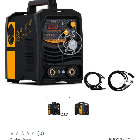
(0)
Cikkszám:
101003430