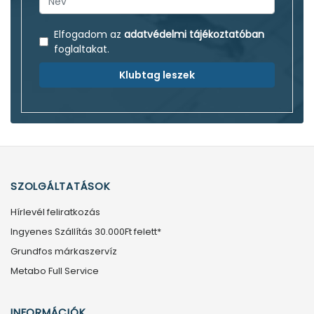
Elfogadom az
adatvédelmi tájékoztatóban
foglaltakat.
Klubtag leszek
SZOLGÁLTATÁSOK
Hírlevél feliratkozás
Ingyenes Szállítás 30.000Ft felett*
Grundfos márkaszervíz
Metabo Full Service
INFORMÁCIÓK