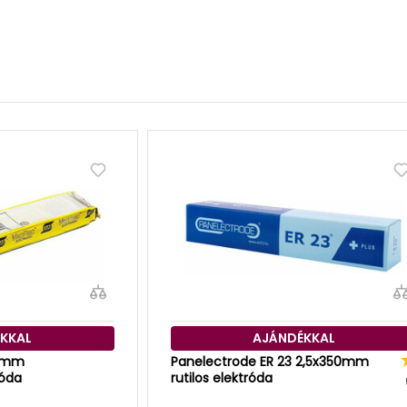
KKAL
AJÁNDÉKKAL
50mm
Panelectrode ER 23 2,5x350mm
róda
rutilos elektróda