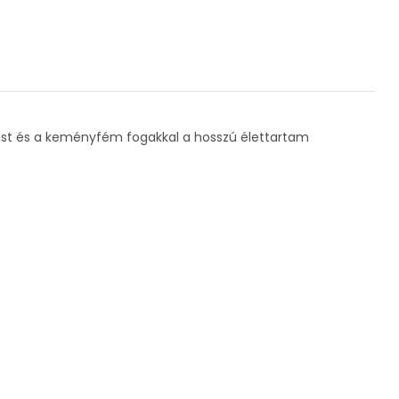
ódást és a keményfém fogakkal a hosszú élettartam