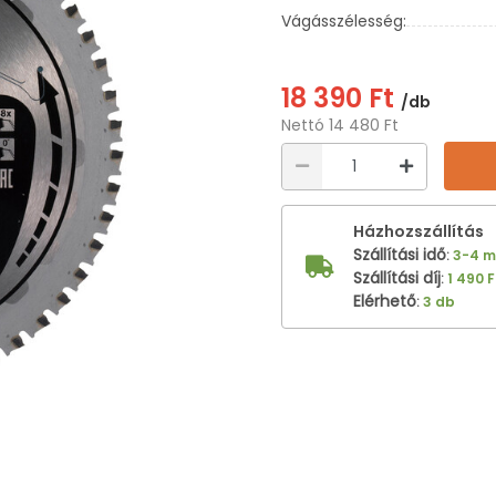
Vágásszélesség:
18 390 Ft
/db
Nettó 14 480 Ft
Házhozszállítás
Szállítási idő
:
3-4 
Szállítási díj
:
1 490 F
Elérhető
:
3 db