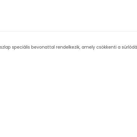
szlap speciális bevonattal rendelkezik, amely csökkenti a súrl