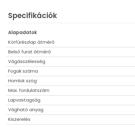
Specifikációk
Alapadatok
Körfűrészlap átmérő
Belső furat átmérő
Vágásszélesség
Fogak száma
Homlok szög
Max. fordulatszám
Lapvastagság
Vágható anyag
Kiszerelés