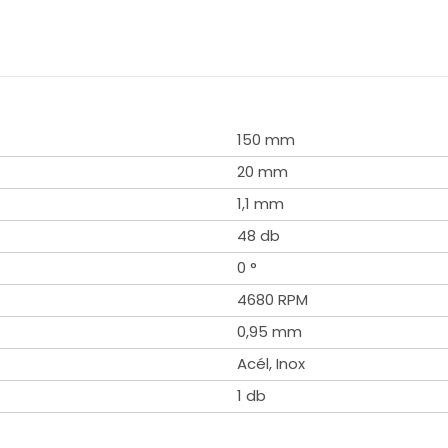
150 mm
20 mm
1,1 mm
48 db
0 °
4680 RPM
0,95 mm
Acél, Inox
1 db