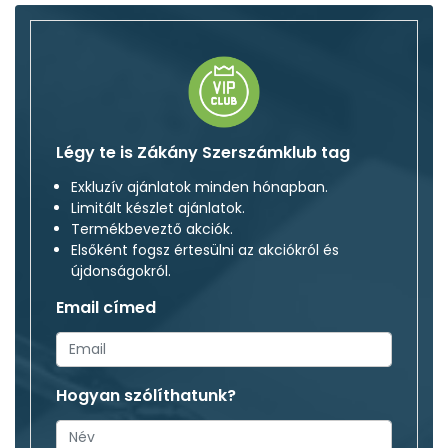
Légy te is Zákány Szerszámklub tag
Exkluzív ajánlatok minden hónapban.
Limitált készlet ajánlatok.
Termékbeveztő akciók.
Elsőként fogsz értesülni az akciókról és
újdonságokról.
Email címed
Hogyan szólíthatunk?