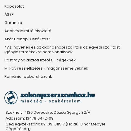
Kapcsolat
ÁSZF
Garancia
Adatvédelmi tájékoztató
Akár Holnapi Kiszállítás*
* Az ingyenes és az akár aznapi szállítási az egyedi szállítást
igénylő termékekre nem vonatkozik
PastPay halasztott fizetés - cégeknek
MilPay részletfizetés - magánszemélyeknek
Romániai webáruházunk
Székhely: 4130 Derecske, Dózsa György 32/A
Adószám: 13478164-2-09
Cégjegyzékszám: 09-09-011517 (Hajdú-Bihar Megyei
Cégbíróság)