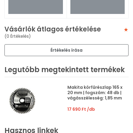
Vásárlók átlagos értékelése
(0 Értékelés)
Értékelés írása
Legutóbb megtekintett termékek
Makita körfűrészlap 165 x
20 mm | fogszám: 48 db |
vágásszélesség: 1,85 mm
17 690 Ft
/db
Hasznos linkek