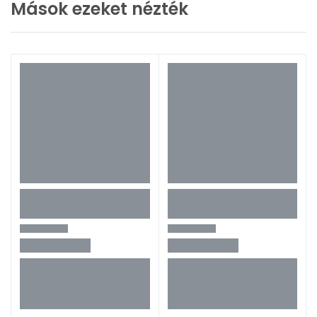
Mások ezeket nézték