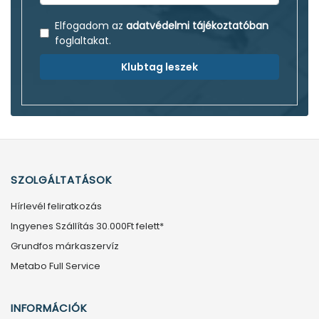
Elfogadom az
adatvédelmi tájékoztatóban
foglaltakat.
Klubtag leszek
SZOLGÁLTATÁSOK
Hírlevél feliratkozás
Ingyenes Szállítás 30.000Ft felett*
Grundfos márkaszervíz
Metabo Full Service
INFORMÁCIÓK