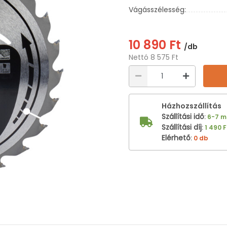
Vágásszélesség:
10 890 Ft
/db
Nettó 8 575 Ft
Házhozszállítás
Szállítási idő
:
6-7 
Szállítási díj
:
1 490 F
Elérhető
:
0 db