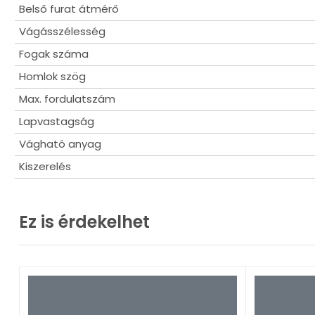
Belső furat átmérő
Vágásszélesség
Fogak száma
Homlok szög
Max. fordulatszám
Lapvastagság
Vágható anyag
Kiszerelés
Ez is érdekelhet